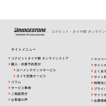
い。
コクピット・タイヤ館 オンライ
サイトメニュー
コクピットタイヤ館 オンラインストア
マイペ
購入・作業予約受付
サイト
カーメンテナンスサービス
よくあ
タイヤ交換サービス
サイト
コラム
特商法
サービス事例
プライ
ご相談受付
サイト
お客様の声
企業情