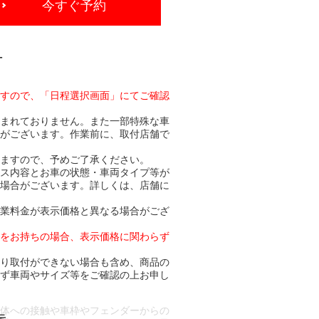
今すぐ予約
-
ますので、「日程選択画面」にてご確認
含まれておりません。また一部特殊な車
合がございます。作業前に、取付店舗で
りますので、予めご了承ください。
ビス内容とお車の状態・車両タイプ等が
る場合がございます。詳しくは、店舗に
作業料金が表示価格と異なる場合がござ
トをお持ちの場合、表示価格に関わらず
より取付ができない場合も含め、商品の
必ず車両やサイズ等をご確認の上お申し
車体への接触や車枠やフェンダーからの