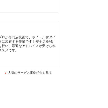
プロが専門店技術で、ホイール付タイ
マに装着する作業です！安全点検/タ
を行い、最適なアドバイスが受けられ
ススメです。
人気のサービス事例紹介を見る