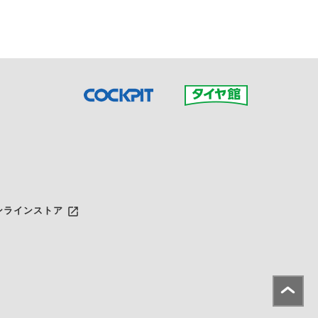
launch
ンラインストア