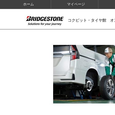
ホーム
マイページ
コクピット・タイヤ館 オ
IMAGES