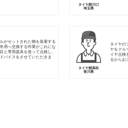
タイヤ館川口
埼玉県
ルがセットされた物を装着する
タイヤの
冬用へ交換する作業がこれにな
ヤをクル
目と専用器具を使って点検し、
イヤ点検
ドバイスをさせていただきま
るからお
タイヤ館高松
香川県