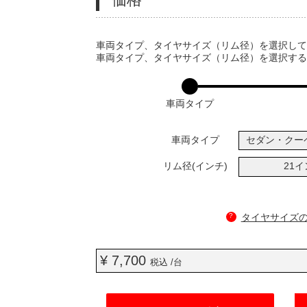
VARIATIONS
車両タイプ、タイヤサイズ（リム径）を選択し
車両タイプ、タイヤサイズ（リム径）を選択す
車両タイプ
車両タイプ
セダン・クー
リム径(インチ)
21
?
タイヤサイズ
¥ 7,700
税込 /台
ADD