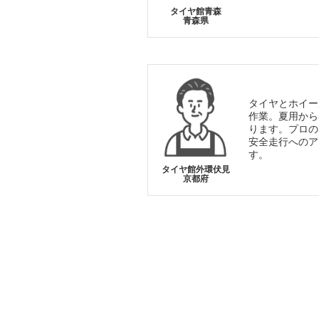
タイヤ館青森
青森県
タイヤとホイー
作業。夏用から
ります。プロの
安全走行へのア
す。
タイヤ館外環伏見
京都府