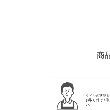
ADDITIONAL
INFORMATION
商
タイヤの状態を
お取り付け！取
い。