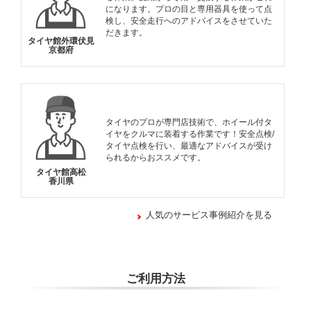
になります。プロの目と専用器具を使って点
検し、安全走行へのアドバイスをさせていた
だきます。
タイヤ館外環伏見
京都府
タイヤのプロが専門店技術で、ホイール付タ
イヤをクルマに装着する作業です！安全点検/
タイヤ点検を行い、最適なアドバイスが受け
られるからおススメです。
タイヤ館高松
香川県
人気のサービス事例紹介を見る
ご利用方法