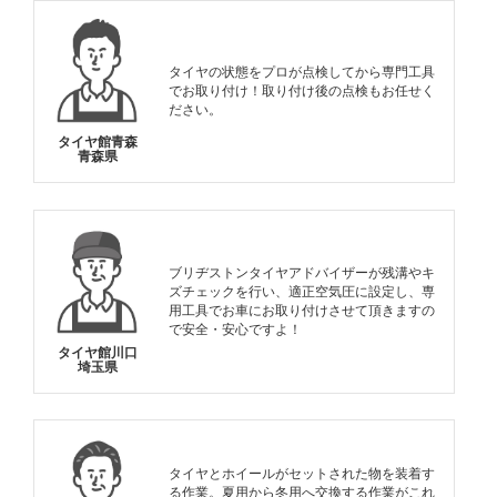
タイヤの状態をプロが点検してから専門工具
でお取り付け！取り付け後の点検もお任せく
ださい。
タイヤ館青森
青森県
ブリヂストンタイヤアドバイザーが残溝やキ
ズチェックを行い、適正空気圧に設定し、専
用工具でお車にお取り付けさせて頂きますの
で安全・安心ですよ！
タイヤ館川口
埼玉県
タイヤとホイールがセットされた物を装着す
る作業。夏用から冬用へ交換する作業がこれ