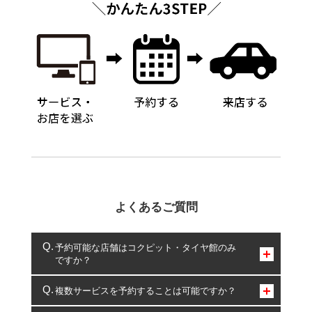
よくあるご質問
予約可能な店舗はコクピット・タイヤ館のみ
ですか？
コクピット・タイヤ館のみとなります。
複数サービスを予約することは可能ですか？