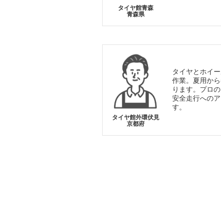
タイヤ館青森
青森県
タイヤとホイー
作業。夏用から
ります。プロの
安全走行へのア
す。
タイヤ館外環伏見
京都府