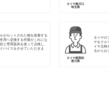
タイヤ館川口
埼玉県
ルがセットされた物を装着する
タイヤの
冬用へ交換する作業がこれにな
ヤをクル
目と専用器具を使って点検し、
イヤ点検
ドバイスをさせていただきま
るからお
タイヤ館高松
香川県