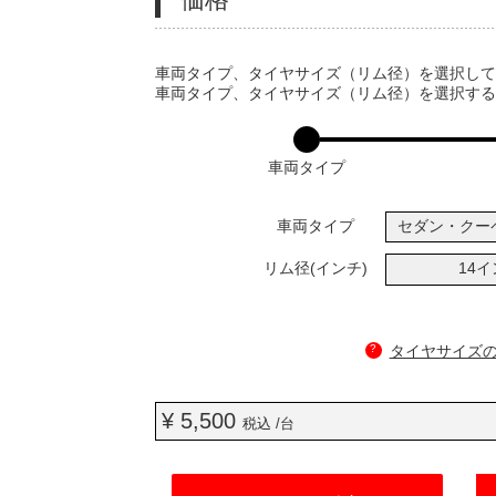
VARIATIONS
車両タイプ、タイヤサイズ（リム径）を選択し
車両タイプ、タイヤサイズ（リム径）を選択す
車両タイプ
車両タイプ
セダン・クー
リム径(インチ)
14
?
タイヤサイズ
¥ 5,500
税込 /台
ADD