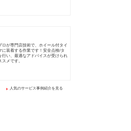
プロが専門店技術で、ホイール付タイ
マに装着する作業です！安全点検/タ
を行い、最適なアドバイスが受けられ
ススメです。
人気のサービス事例紹介を見る