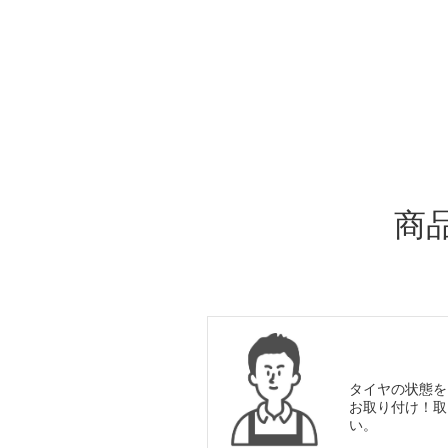
ADDITIONAL
INFORMATION
商
タイヤの状態を
お取り付け！取
い。