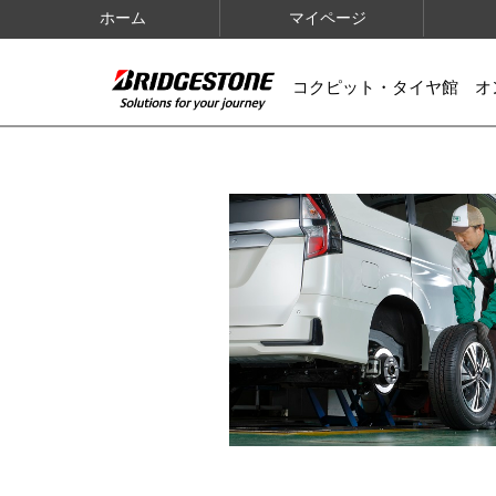
ホーム
マイページ
コクピット・タイヤ館 オ
IMAGES