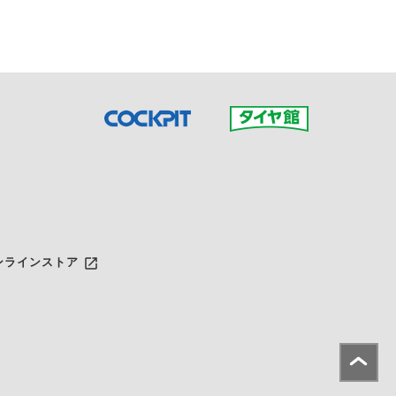
launch
ンラインストア