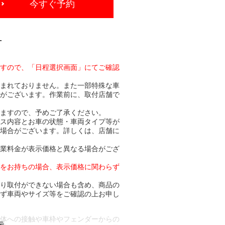
今すぐ予約
-
ますので、「日程選択画面」にてご確認
含まれておりません。また一部特殊な車
合がございます。作業前に、取付店舗で
りますので、予めご了承ください。
ビス内容とお車の状態・車両タイプ等が
る場合がございます。詳しくは、店舗に
作業料金が表示価格と異なる場合がござ
トをお持ちの場合、表示価格に関わらず
より取付ができない場合も含め、商品の
必ず車両やサイズ等をご確認の上お申し
車体への接触や車枠やフェンダーからの