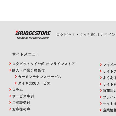
い。
コクピット・タイヤ館 オンライ
サイトメニュー
コクピットタイヤ館 オンラインストア
マイペ
購入・作業予約受付
サイト
カーメンテナンスサービス
よくあ
タイヤ交換サービス
サイト
コラム
特商法
サービス事例
プライ
ご相談受付
サイト
お客様の声
企業情