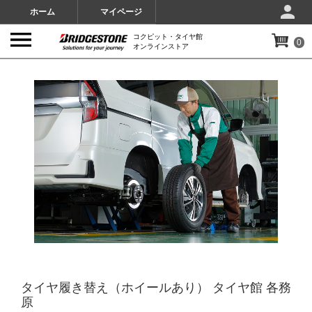
ホーム
マイページ
コクピット・タイヤ館
0
オンラインストア
IMAGES
タイヤ履き替え（ホイールあり） タイヤ館 各務
原