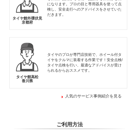
になります。プロの目と専用器具を使って点
検し、安全走行へのアドバイスをさせていた
だきます。
タイヤ館外環伏見
京都府
タイヤのプロが専門店技術で、ホイール付タ
イヤをクルマに装着する作業です！安全点検/
タイヤ点検を行い、最適なアドバイスが受け
られるからおススメです。
タイヤ館高松
香川県
人気のサービス事例紹介を見る
ご利用方法