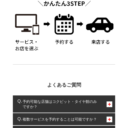
よくあるご質問
予約可能な店舗はコクピット・タイヤ館のみ
ですか？
コクピット・タイヤ館のみとなります。
複数サービスを予約することは可能ですか？