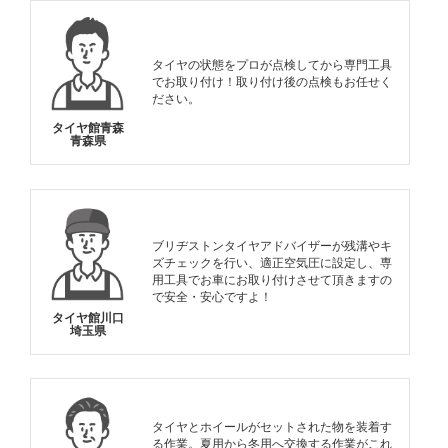
タイヤの状態をプロが点検してから専門工具
でお取り付け！取り付け後の点検もお任せく
ださい。
タイヤ館青森
青森県
ブリヂストンタイヤアドバイザーが残溝やキ
ズチェックを行い、適正空気圧に設定し、専
用工具でお車にお取り付けさせて頂きますの
で安全・安心ですよ！
タイヤ館川口
埼玉県
タイヤとホイールがセットされた物を装着す
る作業。夏用から冬用へ交換する作業がこれ