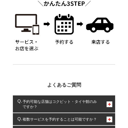
よくあるご質問
予約可能な店舗はコクピット・タイヤ館のみ
ですか？
コクピット・タイヤ館のみとなります。
複数サービスを予約することは可能ですか？