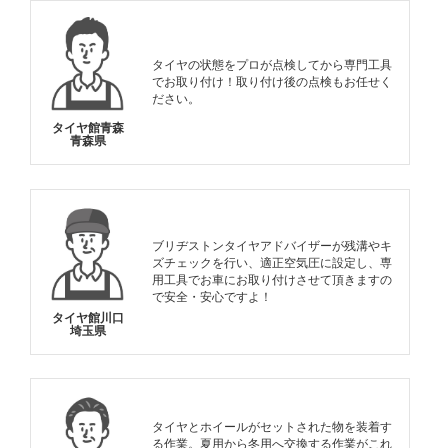
タイヤの状態をプロが点検してから専門工具
でお取り付け！取り付け後の点検もお任せく
ださい。
タイヤ館青森
青森県
ブリヂストンタイヤアドバイザーが残溝やキ
ズチェックを行い、適正空気圧に設定し、専
用工具でお車にお取り付けさせて頂きますの
で安全・安心ですよ！
タイヤ館川口
埼玉県
タイヤとホイールがセットされた物を装着す
る作業。夏用から冬用へ交換する作業がこれ