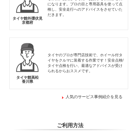
になります。プロの目と専用器具を使って点
検し、安全走行へのアドバイスをさせていた
だきます。
タイヤ館外環伏見
京都府
タイヤのプロが専門店技術で、ホイール付タ
イヤをクルマに装着する作業です！安全点検/
タイヤ点検を行い、最適なアドバイスが受け
られるからおススメです。
タイヤ館高松
香川県
人気のサービス事例紹介を見る
ご利用方法