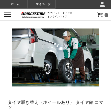
ホーム
マイページ
コクピット・タイヤ館
0
オンラインストア
IMAGES
タイヤ履き替え（ホイールあり） タイヤ館 コマ
ツ