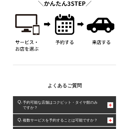
よくあるご質問
予約可能な店舗はコクピット・タイヤ館のみ
ですか？
コクピット・タイヤ館のみとなります。
複数サービスを予約することは可能ですか？