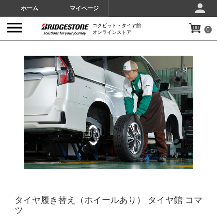
ホーム
マイページ
コクピット・タイヤ館
0
オンラインストア
IMAGES
タイヤ履き替え（ホイールあり） タイヤ館 コマ
ツ