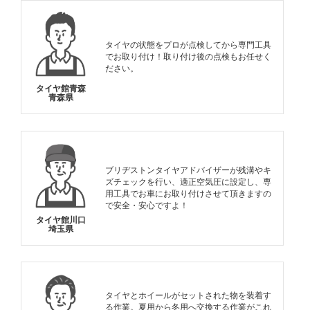
タイヤの状態をプロが点検してから専門工具
でお取り付け！取り付け後の点検もお任せく
ださい。
タイヤ館青森
青森県
ブリヂストンタイヤアドバイザーが残溝やキ
ズチェックを行い、適正空気圧に設定し、専
用工具でお車にお取り付けさせて頂きますの
で安全・安心ですよ！
タイヤ館川口
埼玉県
タイヤとホイールがセットされた物を装着す
る作業。夏用から冬用へ交換する作業がこれ