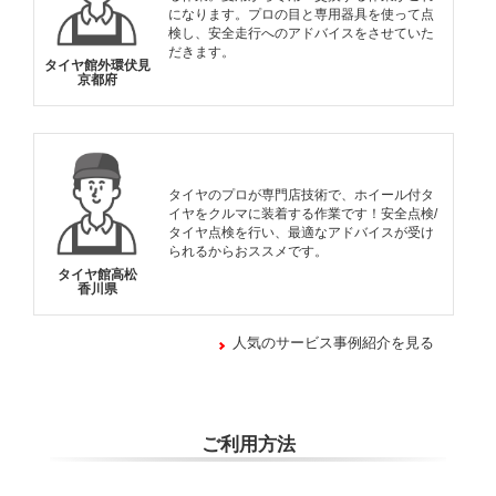
になります。プロの目と専用器具を使って点
検し、安全走行へのアドバイスをさせていた
だきます。
タイヤ館外環伏見
京都府
タイヤのプロが専門店技術で、ホイール付タ
イヤをクルマに装着する作業です！安全点検/
タイヤ点検を行い、最適なアドバイスが受け
られるからおススメです。
タイヤ館高松
香川県
人気のサービス事例紹介を見る
ご利用方法