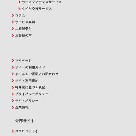
カーメンテナンスサービス
タイヤ交換サービス
コラム
サービス事例
ご相談受付
お客様の声
マイページ
サイトの利用ガイド
よくあるご質問／お問合わせ
サイト利用規約
特商法に基づく表記
プライバシーポリシー
サイトポリシー
企業情報
外部サイト
launch
コクピット