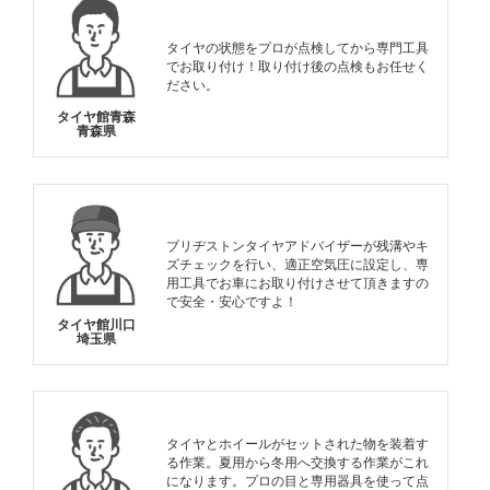
タイヤの状態をプロが点検してから専門工具
でお取り付け！取り付け後の点検もお任せく
ださい。
タイヤ館青森
青森県
ブリヂストンタイヤアドバイザーが残溝やキ
ズチェックを行い、適正空気圧に設定し、専
用工具でお車にお取り付けさせて頂きますの
で安全・安心ですよ！
タイヤ館川口
埼玉県
タイヤとホイールがセットされた物を装着す
る作業。夏用から冬用へ交換する作業がこれ
になります。プロの目と専用器具を使って点