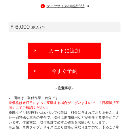
?
タイヤサイズの確認方法
¥ 6,000
税込 /台
ADD
TO
カートに追加
CART
OPTIONS
今すぐ予約
- 注意事項 -
価格は、取付作業１台分です。
※価格は来店日によって変動する場合がございますので、「日程選択画
面」にてご確認ください。
※廃タイヤ処理料やゴムバルブ代等は、料金に含まれておりません。ま
た一部特殊な車両の場合で、取付に追加費用などが発生する場合がござ
います。作業前に、取付店舗で必ずご確認をお願いいたします。
※店舗、車両タイプ、サイズにより価格が異なりますので、予めご了承