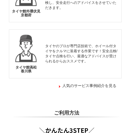
検し、安全走行へのアドバイスをさせていた
だきます。
タイヤ館外環伏見
京都府
タイヤのプロが専門店技術で、ホイール付タ
イヤをクルマに装着する作業です！安全点検/
タイヤ点検を行い、最適なアドバイスが受け
られるからおススメです。
タイヤ館高松
香川県
人気のサービス事例紹介を見る
ご利用方法