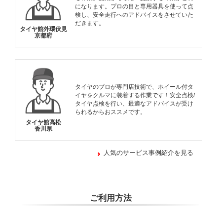
になります。プロの目と専用器具を使って点
検し、安全走行へのアドバイスをさせていた
だきます。
タイヤ館外環伏見
京都府
タイヤのプロが専門店技術で、ホイール付タ
イヤをクルマに装着する作業です！安全点検/
タイヤ点検を行い、最適なアドバイスが受け
られるからおススメです。
タイヤ館高松
香川県
人気のサービス事例紹介を見る
ご利用方法