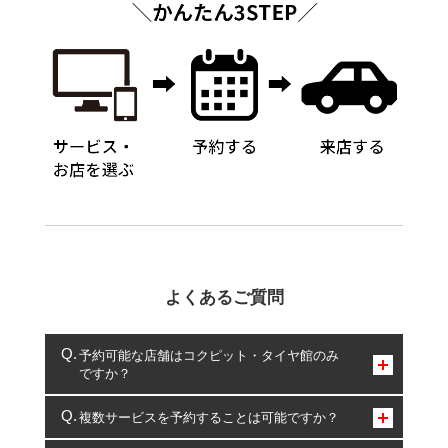
よくあるご質問
予約可能な店舗はコクピット・タイヤ館のみ
ですか？
コクピット・タイヤ館のみとなります。
複数サービスを予約することは可能ですか？