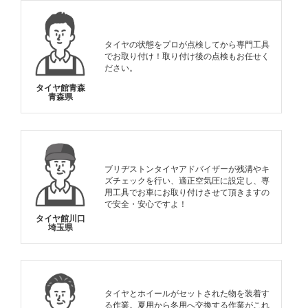
タイヤの状態をプロが点検してから専門工具
でお取り付け！取り付け後の点検もお任せく
ださい。
タイヤ館青森
青森県
ブリヂストンタイヤアドバイザーが残溝やキ
ズチェックを行い、適正空気圧に設定し、専
用工具でお車にお取り付けさせて頂きますの
で安全・安心ですよ！
タイヤ館川口
埼玉県
タイヤとホイールがセットされた物を装着す
る作業。夏用から冬用へ交換する作業がこれ