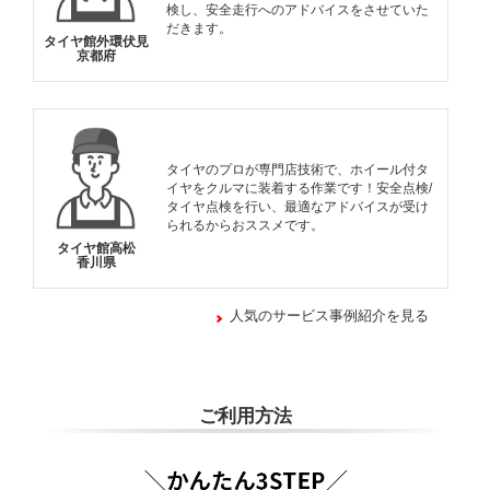
検し、安全走行へのアドバイスをさせていた
だきます。
タイヤ館外環伏見
京都府
タイヤのプロが専門店技術で、ホイール付タ
イヤをクルマに装着する作業です！安全点検/
タイヤ点検を行い、最適なアドバイスが受け
られるからおススメです。
タイヤ館高松
香川県
人気のサービス事例紹介を見る
ご利用方法