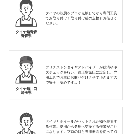
タイヤの状態をプロが点検してから専門工具
でお取り付け！取り付け後の点検もお任せく
ださい。
タイヤ館青森
青森県
ブリヂストンタイヤアドバイザーが残溝やキ
ズチェックを行い、適正空気圧に設定し、専
用工具でお車にお取り付けさせて頂きますの
で安全・安心ですよ！
タイヤ館川口
埼玉県
タイヤとホイールがセットされた物を装着す
る作業。夏用から冬用へ交換する作業がこれ
になります。プロの目と専用器具を使って点