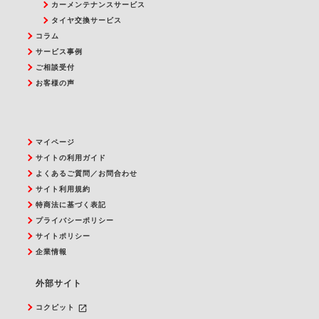
カーメンテナンスサービス
タイヤ交換サービス
コラム
サービス事例
ご相談受付
お客様の声
マイページ
サイトの利用ガイド
よくあるご質問／お問合わせ
サイト利用規約
特商法に基づく表記
プライバシーポリシー
サイトポリシー
企業情報
外部サイト
launch
コクピット