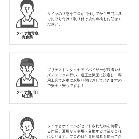
タイヤの状態をプロが点検してから専門工具
でお取り付け！取り付け後の点検もお任せく
ださい。
タイヤ館青森
青森県
ブリヂストンタイヤアドバイザーが残溝やキ
ズチェックを行い、適正空気圧に設定し、専
用工具でお車にお取り付けさせて頂きますの
で安全・安心ですよ！
タイヤ館川口
埼玉県
タイヤとホイールがセットされた物を装着す
る作業。夏用から冬用へ交換する作業がこれ
になります。プロの目と専用器具を使って点