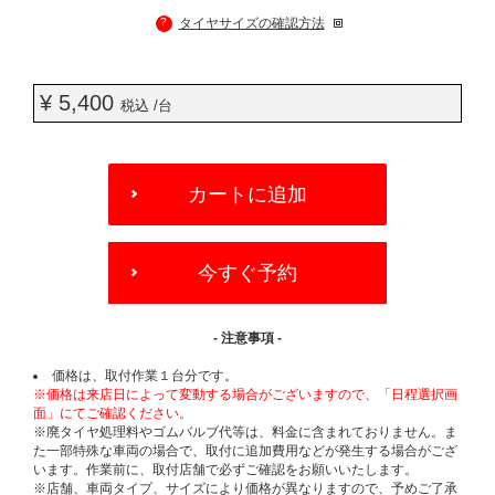
?
タイヤサイズの確認方法
¥ 5,400
税込 /台
ADD
TO
カートに追加
CART
OPTIONS
今すぐ予約
- 注意事項 -
価格は、取付作業１台分です。
※価格は来店日によって変動する場合がございますので、「日程選択画
面」にてご確認ください。
※廃タイヤ処理料やゴムバルブ代等は、料金に含まれておりません。ま
た一部特殊な車両の場合で、取付に追加費用などが発生する場合がござ
います。作業前に、取付店舗で必ずご確認をお願いいたします。
※店舗、車両タイプ、サイズにより価格が異なりますので、予めご了承