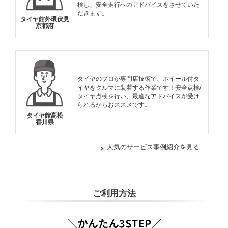
検し、安全走行へのアドバイスをさせていた
だきます。
タイヤ館外環伏見
京都府
タイヤのプロが専門店技術で、ホイール付タ
イヤをクルマに装着する作業です！安全点検/
タイヤ点検を行い、最適なアドバイスが受け
られるからおススメです。
タイヤ館高松
香川県
人気のサービス事例紹介を見る
ご利用方法