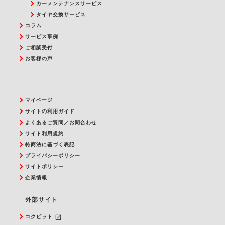
カーメンテナンスサービス
タイヤ交換サービス
コラム
サービス事例
ご相談受付
お客様の声
マイページ
サイトの利用ガイド
よくあるご質問／お問合わせ
サイト利用規約
特商法に基づく表記
プライバシーポリシー
サイトポリシー
企業情報
外部サイト
launch
コクピット