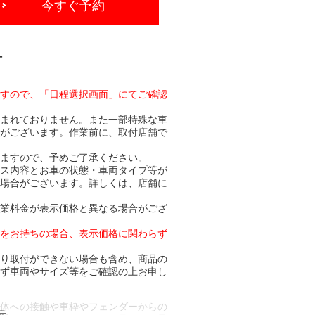
今すぐ予約
-
ますので、「日程選択画面」にてご確認
含まれておりません。また一部特殊な車
合がございます。作業前に、取付店舗で
りますので、予めご了承ください。
ビス内容とお車の状態・車両タイプ等が
る場合がございます。詳しくは、店舗に
作業料金が表示価格と異なる場合がござ
トをお持ちの場合、表示価格に関わらず
より取付ができない場合も含め、商品の
必ず車両やサイズ等をご確認の上お申し
車体への接触や車枠やフェンダーからの