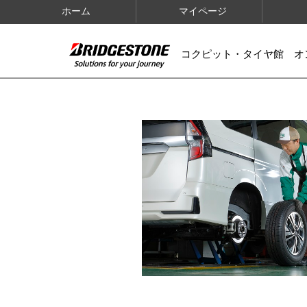
ホーム
マイページ
コクピット・タイヤ館 オ
IMAGES