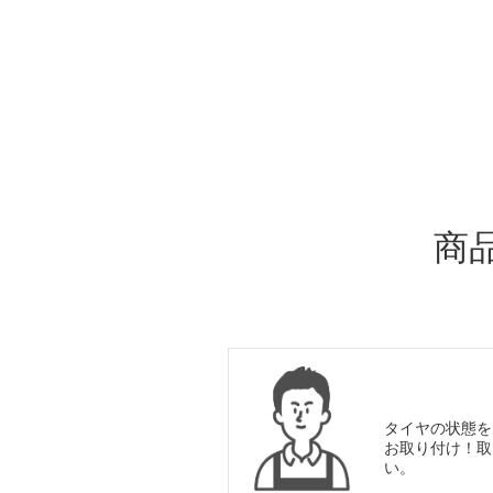
ADDITIONAL
INFORMATION
商
タイヤの状態を
お取り付け！取
い。