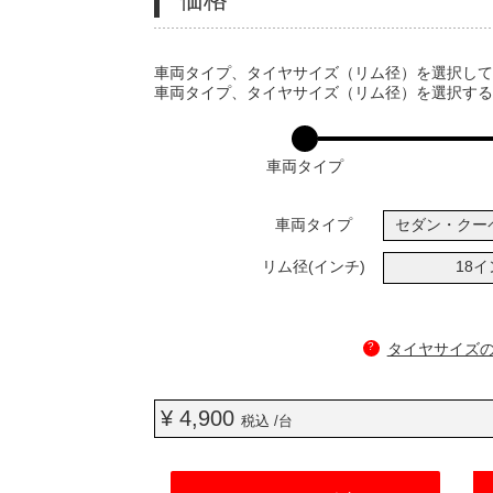
VARIATIONS
車両タイプ、タイヤサイズ（リム径）を選択し
車両タイプ、タイヤサイズ（リム径）を選択す
車両タイプ
車両タイプ
セダン・クー
リム径(インチ)
18
?
タイヤサイズ
¥ 4,900
税込 /台
ADD