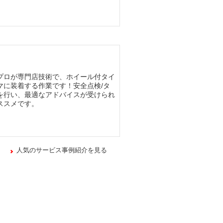
プロが専門店技術で、ホイール付タイ
マに装着する作業です！安全点検/タ
を行い、最適なアドバイスが受けられ
ススメです。
人気のサービス事例紹介を見る