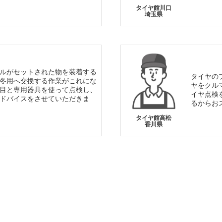
タイヤ館川口
埼玉県
ルがセットされた物を装着する
タイヤの
冬用へ交換する作業がこれにな
ヤをクル
目と専用器具を使って点検し、
イヤ点検
ドバイスをさせていただきま
るからお
タイヤ館高松
香川県