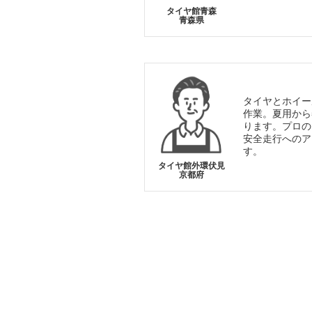
タイヤ館青森
青森県
タイヤとホイー
作業。夏用から
ります。プロの
安全走行へのア
す。
タイヤ館外環伏見
京都府