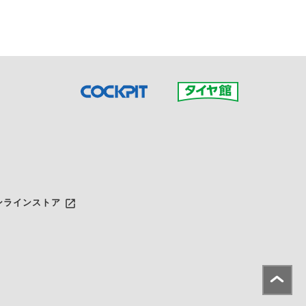
launch
ンラインストア