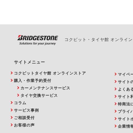
い。
コクピット・タイヤ館 オンライ
サイトメニュー
コクピットタイヤ館 オンラインストア
マイペ
購入・作業予約受付
サイト
カーメンテナンスサービス
よくあ
タイヤ交換サービス
サイト
コラム
特商法
サービス事例
プライ
ご相談受付
サイト
お客様の声
企業情