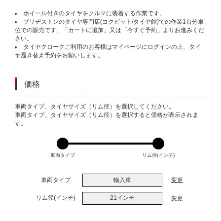
ホイール付きのタイヤをクルマに装着する作業です。
ブリヂストンのタイヤ専門店(コクピット/タイヤ館)での作業1台分単
位での販売です。「カートに追加」又は「今すぐ予約」よりお進みくだ
さい。
タイヤクロークご利用のお客様はマイページにログインの上、タイ
ヤ履き替え予約をお願いします。
価格
VARIATIONS
車両タイプ、タイヤサイズ（リム径）を選択してください。
車両タイプ、タイヤサイズ（リム径）を選択すると価格が表示されま
す。
車両タイプ
リム径(インチ)
車両タイプ
輸入車
変更
リム径(インチ)
21インチ
変更