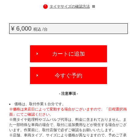
?
タイヤサイズの確認方法
¥ 6,000
税込 /台
ADD
TO
カートに追加
CART
OPTIONS
今すぐ予約
- 注意事項 -
価格は、取付作業１台分です。
※価格は来店日によって変動する場合がございますので、「日程選択画
面」にてご確認ください。
※廃タイヤ処理料やゴムバルブ代等は、料金に含まれておりません。ま
た一部特殊な車両の場合で、取付に追加費用などが発生する場合がござ
います。作業前に、取付店舗で必ずご確認をお願いいたします。
※店舗、車両タイプ、サイズにより価格が異なりますので、予めご了承