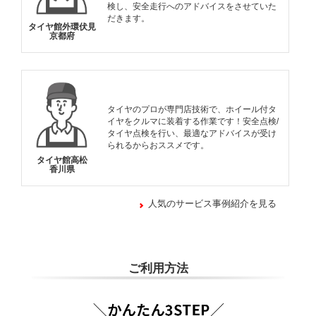
検し、安全走行へのアドバイスをさせていた
だきます。
タイヤ館外環伏見
京都府
タイヤのプロが専門店技術で、ホイール付タ
イヤをクルマに装着する作業です！安全点検/
タイヤ点検を行い、最適なアドバイスが受け
られるからおススメです。
タイヤ館高松
香川県
人気のサービス事例紹介を見る
ご利用方法