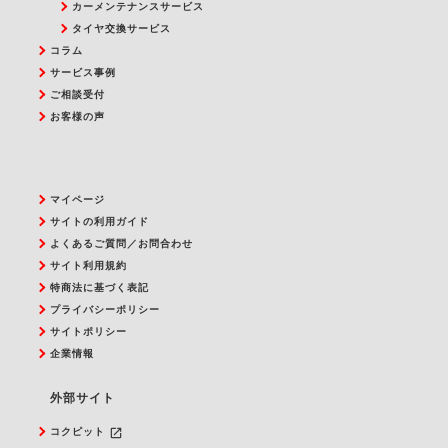
カーメンテナンスサービス
タイヤ交換サービス
コラム
サービス事例
ご相談受付
お客様の声
マイページ
サイトの利用ガイド
よくあるご質問／お問合わせ
サイト利用規約
特商法に基づく表記
プライバシーポリシー
サイトポリシー
企業情報
外部サイト
launch
コクピット