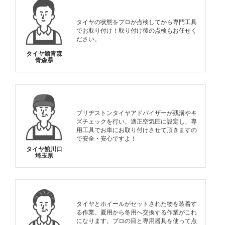
タイヤの状態をプロが点検してから専門工具
でお取り付け！取り付け後の点検もお任せく
ださい。
タイヤ館青森
青森県
ブリヂストンタイヤアドバイザーが残溝やキ
ズチェックを行い、適正空気圧に設定し、専
用工具でお車にお取り付けさせて頂きますの
で安全・安心ですよ！
タイヤ館川口
埼玉県
タイヤとホイールがセットされた物を装着す
る作業。夏用から冬用へ交換する作業がこれ
になります。プロの目と専用器具を使って点