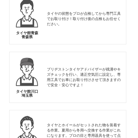
タイヤの状態をプロが点検してから専門工具
でお取り付け！取り付け後の点検もお任せく
ださい。
タイヤ館青森
青森県
ブリヂストンタイヤアドバイザーが残溝やキ
ズチェックを行い、適正空気圧に設定し、専
用工具でお車にお取り付けさせて頂きますの
で安全・安心ですよ！
タイヤ館川口
埼玉県
タイヤとホイールがセットされた物を装着す
る作業。夏用から冬用へ交換する作業がこれ
になります。プロの目と専用器具を使って点