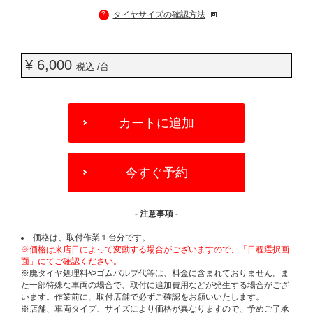
?
タイヤサイズの確認方法
¥ 6,000
税込 /台
ADD
TO
カートに追加
CART
OPTIONS
今すぐ予約
- 注意事項 -
価格は、取付作業１台分です。
※価格は来店日によって変動する場合がございますので、「日程選択画
面」にてご確認ください。
※廃タイヤ処理料やゴムバルブ代等は、料金に含まれておりません。ま
た一部特殊な車両の場合で、取付に追加費用などが発生する場合がござ
います。作業前に、取付店舗で必ずご確認をお願いいたします。
※店舗、車両タイプ、サイズにより価格が異なりますので、予めご了承