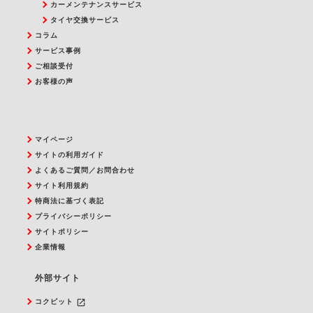
カーメンテナンスサービス
タイヤ交換サービス
コラム
サービス事例
ご相談受付
お客様の声
マイページ
サイトの利用ガイド
よくあるご質問／お問合わせ
サイト利用規約
特商法に基づく表記
プライバシーポリシー
サイトポリシー
企業情報
外部サイト
launch
コクピット