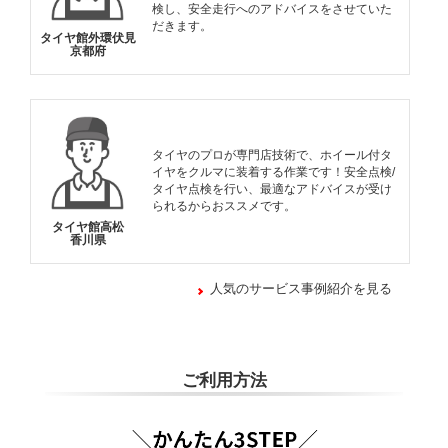
検し、安全走行へのアドバイスをさせていた
だきます。
タイヤ館外環伏見
京都府
タイヤのプロが専門店技術で、ホイール付タ
イヤをクルマに装着する作業です！安全点検/
タイヤ点検を行い、最適なアドバイスが受け
られるからおススメです。
タイヤ館高松
香川県
人気のサービス事例紹介を見る
ご利用方法