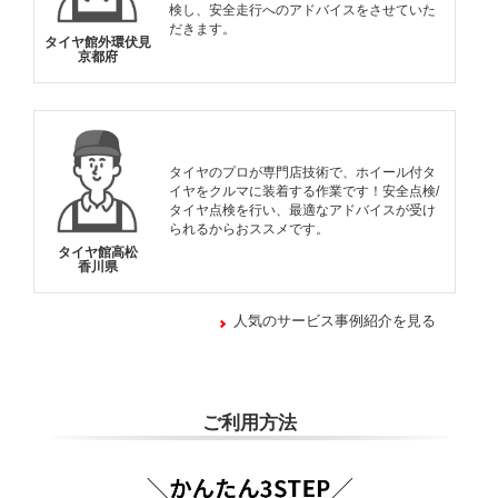
検し、安全走行へのアドバイスをさせていた
だきます。
タイヤ館外環伏見
京都府
タイヤのプロが専門店技術で、ホイール付タ
イヤをクルマに装着する作業です！安全点検/
タイヤ点検を行い、最適なアドバイスが受け
られるからおススメです。
タイヤ館高松
香川県
人気のサービス事例紹介を見る
ご利用方法