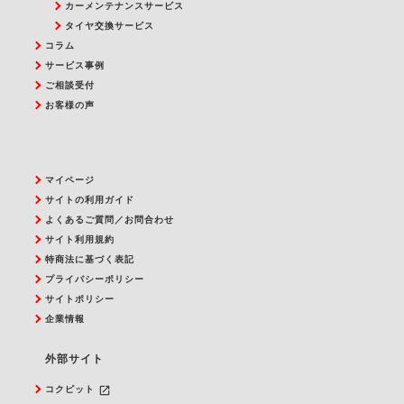
カーメンテナンスサービス
タイヤ交換サービス
コラム
サービス事例
ご相談受付
お客様の声
マイページ
サイトの利用ガイド
よくあるご質問／お問合わせ
サイト利用規約
特商法に基づく表記
プライバシーポリシー
サイトポリシー
企業情報
外部サイト
launch
コクピット