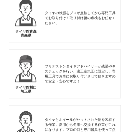
タイヤの状態をプロが点検してから専門工具
でお取り付け！取り付け後の点検もお任せく
ださい。
タイヤ館青森
青森県
ブリヂストンタイヤアドバイザーが残溝やキ
ズチェックを行い、適正空気圧に設定し、専
用工具でお車にお取り付けさせて頂きますの
で安全・安心ですよ！
タイヤ館川口
埼玉県
タイヤとホイールがセットされた物を装着す
る作業。夏用から冬用へ交換する作業がこれ
になります。プロの目と専用器具を使って点