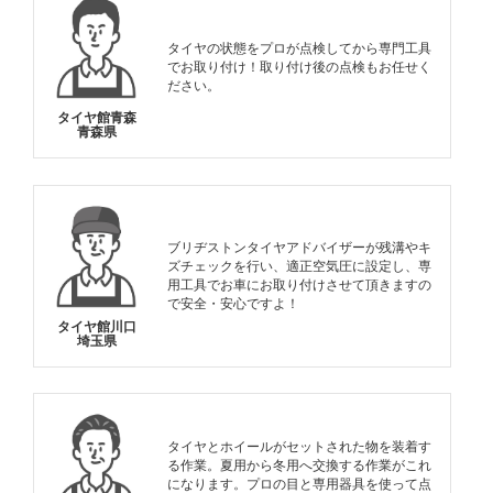
タイヤの状態をプロが点検してから専門工具
でお取り付け！取り付け後の点検もお任せく
ださい。
タイヤ館青森
青森県
ブリヂストンタイヤアドバイザーが残溝やキ
ズチェックを行い、適正空気圧に設定し、専
用工具でお車にお取り付けさせて頂きますの
で安全・安心ですよ！
タイヤ館川口
埼玉県
タイヤとホイールがセットされた物を装着す
る作業。夏用から冬用へ交換する作業がこれ
になります。プロの目と専用器具を使って点