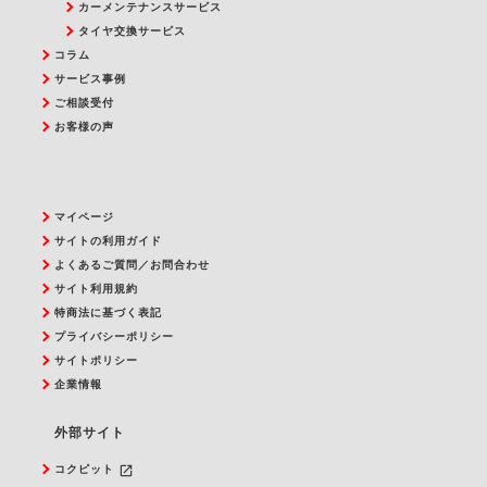
カーメンテナンスサービス
タイヤ交換サービス
コラム
サービス事例
ご相談受付
お客様の声
マイページ
サイトの利用ガイド
よくあるご質問／お問合わせ
サイト利用規約
特商法に基づく表記
プライバシーポリシー
サイトポリシー
企業情報
外部サイト
launch
コクピット