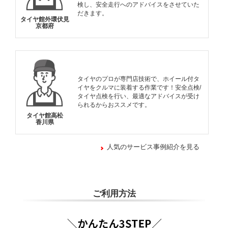
検し、安全走行へのアドバイスをさせていた
だきます。
タイヤ館外環伏見
京都府
タイヤのプロが専門店技術で、ホイール付タ
イヤをクルマに装着する作業です！安全点検/
タイヤ点検を行い、最適なアドバイスが受け
られるからおススメです。
タイヤ館高松
香川県
人気のサービス事例紹介を見る
ご利用方法