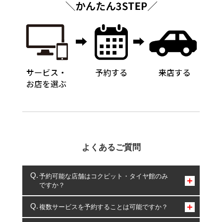
よくあるご質問
予約可能な店舗はコクピット・タイヤ館のみ
ですか？
コクピット・タイヤ館のみとなります。
複数サービスを予約することは可能ですか？