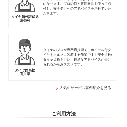
になります。プロの目と専用器具を使って点
検し、安全走行へのアドバイスをさせていた
だきます。
タイヤ館外環伏見
京都府
タイヤのプロが専門店技術で、ホイール付タ
イヤをクルマに装着する作業です！安全点検/
タイヤ点検を行い、最適なアドバイスが受け
られるからおススメです。
タイヤ館高松
香川県
人気のサービス事例紹介を見る
ご利用方法