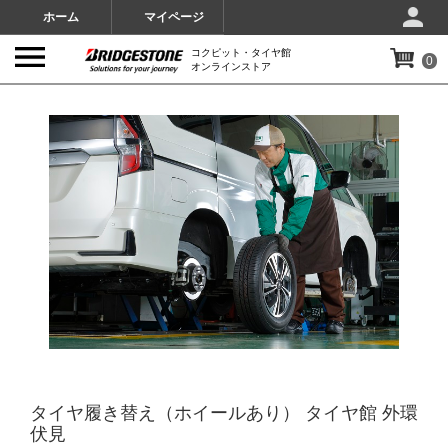
ホーム
マイページ
コクピット・タイヤ館
0
オンラインストア
IMAGES
タイヤ履き替え（ホイールあり） タイヤ館 外環
伏見