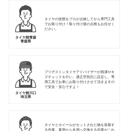
タイヤの状態をプロが点検してから専門工具
でお取り付け！取り付け後の点検もお任せく
ださい。
タイヤ館青森
青森県
ブリヂストンタイヤアドバイザーが残溝やキ
ズチェックを行い、適正空気圧に設定し、専
用工具でお車にお取り付けさせて頂きますの
で安全・安心ですよ！
タイヤ館川口
埼玉県
タイヤとホイールがセットされた物を装着す
る作業。夏用から冬用へ交換する作業がこれ