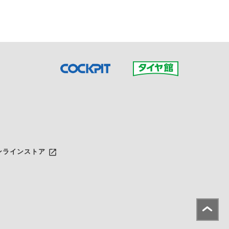
launch
ンラインストア