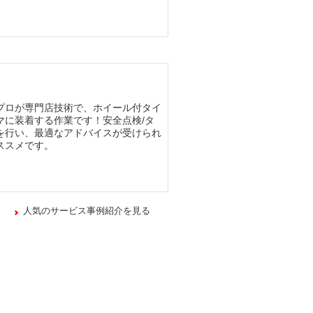
プロが専門店技術で、ホイール付タイ
マに装着する作業です！安全点検/タ
を行い、最適なアドバイスが受けられ
ススメです。
人気のサービス事例紹介を見る