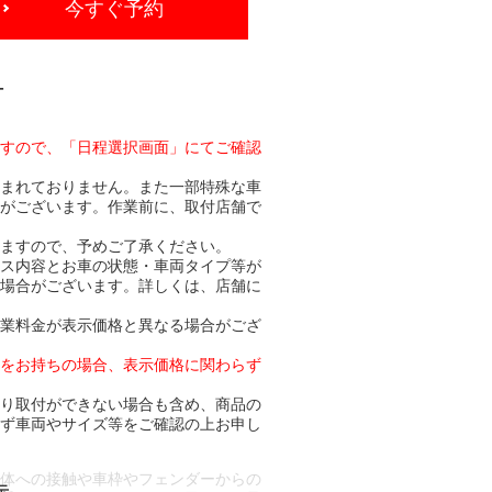
今すぐ予約
-
ますので、「日程選択画面」にてご確認
含まれておりません。また一部特殊な車
合がございます。作業前に、取付店舗で
りますので、予めご了承ください。
ビス内容とお車の状態・車両タイプ等が
る場合がございます。詳しくは、店舗に
作業料金が表示価格と異なる場合がござ
トをお持ちの場合、表示価格に関わらず
より取付ができない場合も含め、商品の
必ず車両やサイズ等をご確認の上お申し
車体への接触や車枠やフェンダーからの