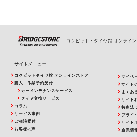
い。
コクピット・タイヤ館 オンライ
サイトメニュー
コクピットタイヤ館 オンラインストア
マイペ
購入・作業予約受付
サイト
カーメンテナンスサービス
よくあ
タイヤ交換サービス
サイト
コラム
特商法
サービス事例
プライ
ご相談受付
サイト
お客様の声
企業情