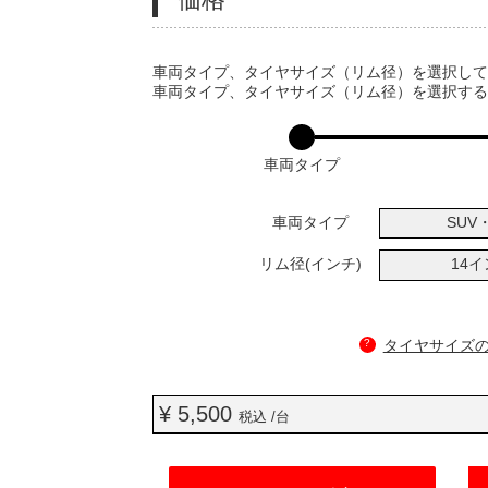
VARIATIONS
車両タイプ、タイヤサイズ（リム径）を選択し
車両タイプ、タイヤサイズ（リム径）を選択す
車両タイプ
車両タイプ
SUV・
リム径(インチ)
14
?
タイヤサイズ
¥ 5,500
税込 /台
ADD