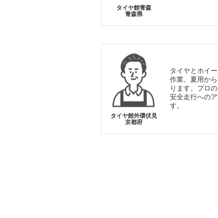
タイヤ館青森
青森県
タイヤとホイー
作業。夏用から
ります。プロの
安全走行へのア
す。
タイヤ館外環伏見
京都府