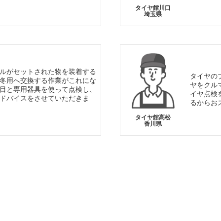
タイヤ館川口
埼玉県
ルがセットされた物を装着する
タイヤの
冬用へ交換する作業がこれにな
ヤをクル
目と専用器具を使って点検し、
イヤ点検
ドバイスをさせていただきま
るからお
タイヤ館高松
香川県