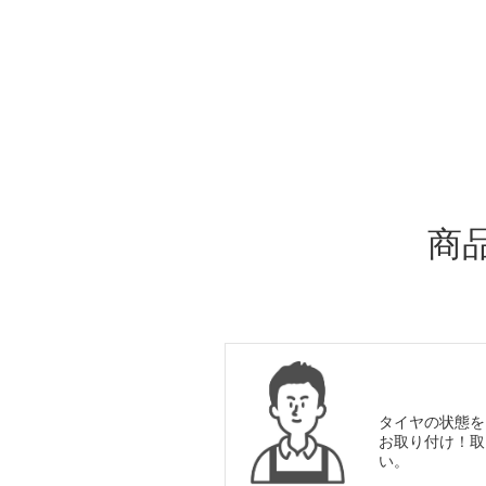
ADDITIONAL
INFORMATION
商
タイヤの状態を
お取り付け！取
い。