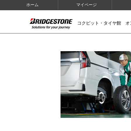
ホーム
マイページ
コクピット・タイヤ館 オ
IMAGES