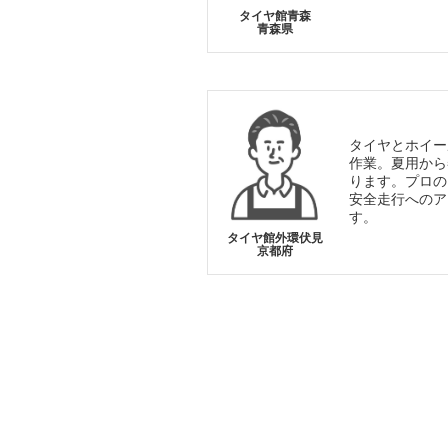
タイヤ館青森
青森県
タイヤとホイー
作業。夏用から
ります。プロの
安全走行へのア
す。
タイヤ館外環伏見
京都府