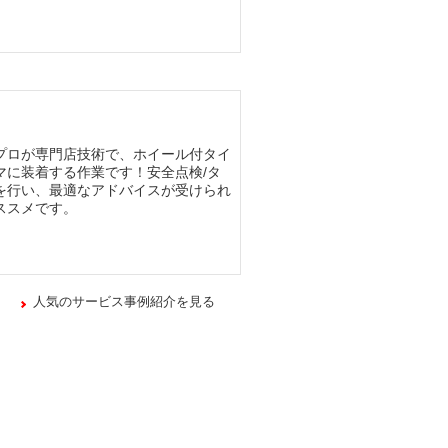
プロが専門店技術で、ホイール付タイ
マに装着する作業です！安全点検/タ
を行い、最適なアドバイスが受けられ
ススメです。
人気のサービス事例紹介を見る