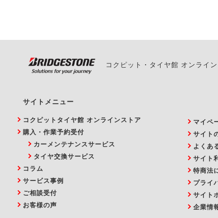
い。
コクピット・タイヤ館 オンライ
サイトメニュー
コクピットタイヤ館 オンラインストア
マイペ
購入・作業予約受付
サイト
カーメンテナンスサービス
よくあ
タイヤ交換サービス
サイト
コラム
特商法
サービス事例
プライ
ご相談受付
サイト
お客様の声
企業情