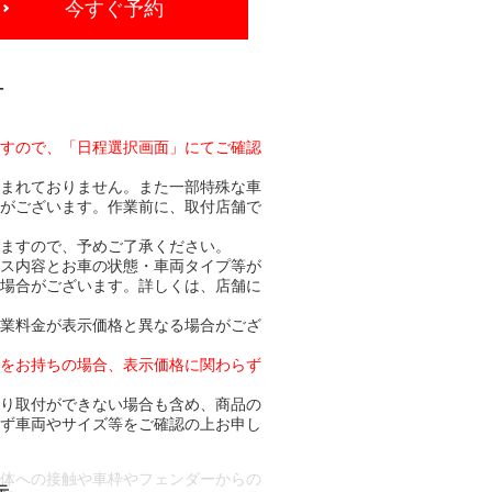
今すぐ予約
-
ますので、「日程選択画面」にてご確認
含まれておりません。また一部特殊な車
合がございます。作業前に、取付店舗で
りますので、予めご了承ください。
ビス内容とお車の状態・車両タイプ等が
る場合がございます。詳しくは、店舗に
作業料金が表示価格と異なる場合がござ
トをお持ちの場合、表示価格に関わらず
より取付ができない場合も含め、商品の
必ず車両やサイズ等をご確認の上お申し
車体への接触や車枠やフェンダーからの