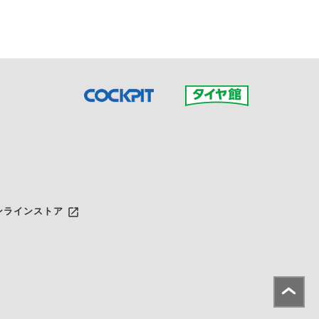
launch
ンラインストア