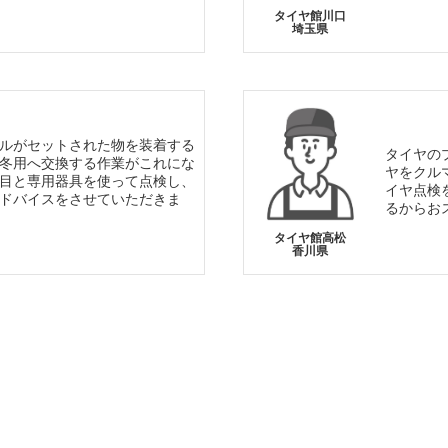
タイヤ館川口
埼玉県
ルがセットされた物を装着する
タイヤの
冬用へ交換する作業がこれにな
ヤをクル
目と専用器具を使って点検し、
イヤ点検
ドバイスをさせていただきま
るからお
タイヤ館高松
香川県