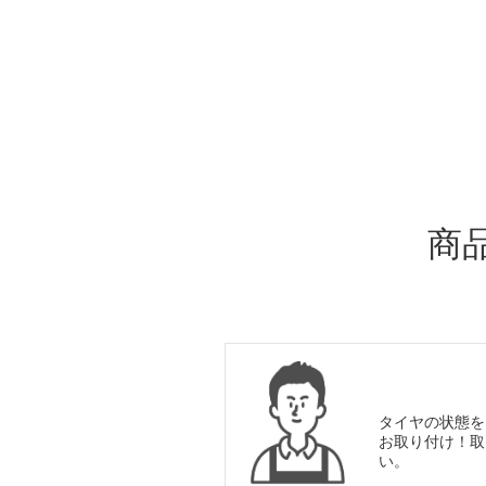
ADDITIONAL
INFORMATION
商
タイヤの状態を
お取り付け！取
い。