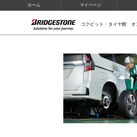
ホーム
マイページ
コクピット・タイヤ館 オ
IMAGES