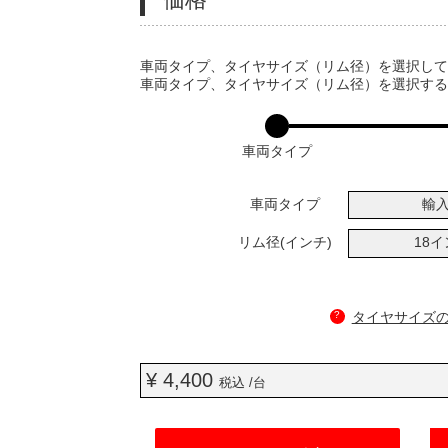
VARIATIONS
車両タイプ、タイヤサイズ（リム径）を選択し
車両タイプ、タイヤサイズ（リム径）を選択す
車両タイプ
車両タイプ
輸
リム径(インチ)
18
?
タイヤサイズ
¥ 4,400
税込 /台
ADD