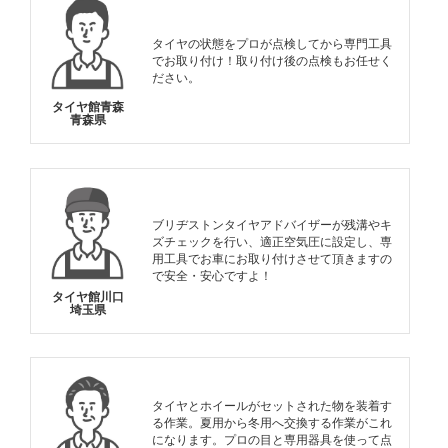
タイヤの状態をプロが点検してから専門工具
でお取り付け！取り付け後の点検もお任せく
ださい。
タイヤ館青森
青森県
ブリヂストンタイヤアドバイザーが残溝やキ
ズチェックを行い、適正空気圧に設定し、専
用工具でお車にお取り付けさせて頂きますの
で安全・安心ですよ！
タイヤ館川口
埼玉県
タイヤとホイールがセットされた物を装着す
る作業。夏用から冬用へ交換する作業がこれ
になります。プロの目と専用器具を使って点