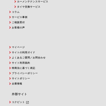
カーメンテナンスサービス
タイヤ交換サービス
コラム
サービス事例
ご相談受付
お客様の声
マイページ
サイトの利用ガイド
よくあるご質問／お問合わせ
サイト利用規約
特商法に基づく表記
プライバシーポリシー
サイトポリシー
企業情報
外部サイト
launch
コクピット