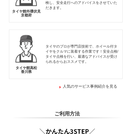
検し、安全走行へのアドバイスをさせていた
だきます。
タイヤ館外環伏見
京都府
タイヤのプロが専門店技術で、ホイール付タ
イヤをクルマに装着する作業です！安全点検/
タイヤ点検を行い、最適なアドバイスが受け
られるからおススメです。
タイヤ館高松
香川県
人気のサービス事例紹介を見る
ご利用方法