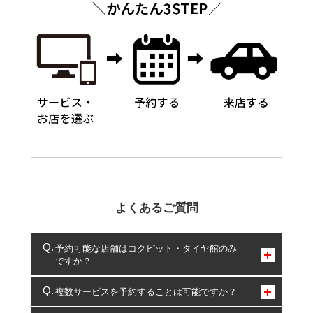
よくあるご質問
予約可能な店舗はコクピット・タイヤ館のみ
ですか？
コクピット・タイヤ館のみとなります。
複数サービスを予約することは可能ですか？