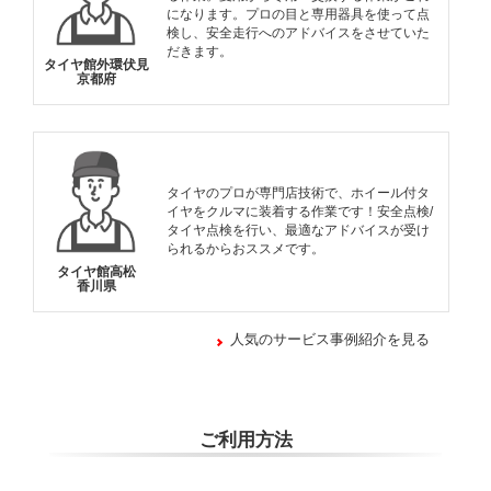
になります。プロの目と専用器具を使って点
検し、安全走行へのアドバイスをさせていた
だきます。
タイヤ館外環伏見
京都府
タイヤのプロが専門店技術で、ホイール付タ
イヤをクルマに装着する作業です！安全点検/
タイヤ点検を行い、最適なアドバイスが受け
られるからおススメです。
タイヤ館高松
香川県
人気のサービス事例紹介を見る
ご利用方法