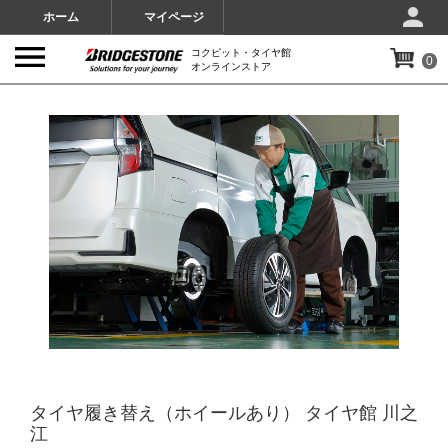
ホーム
マイページ
コクピット・タイヤ館
0
オンラインストア
IMAGES
タイヤ履き替え（ホイールあり） タイヤ館 川之
江