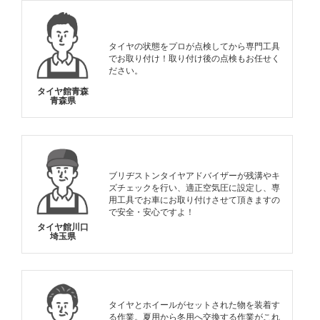
タイヤの状態をプロが点検してから専門工具
でお取り付け！取り付け後の点検もお任せく
ださい。
タイヤ館青森
青森県
ブリヂストンタイヤアドバイザーが残溝やキ
ズチェックを行い、適正空気圧に設定し、専
用工具でお車にお取り付けさせて頂きますの
で安全・安心ですよ！
タイヤ館川口
埼玉県
タイヤとホイールがセットされた物を装着す
る作業。夏用から冬用へ交換する作業がこれ