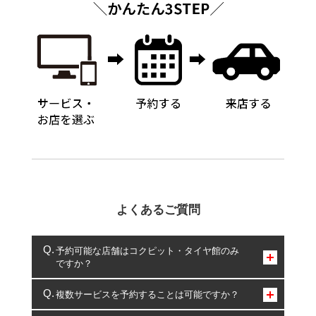
よくあるご質問
予約可能な店舗はコクピット・タイヤ館のみ
ですか？
コクピット・タイヤ館のみとなります。
複数サービスを予約することは可能ですか？