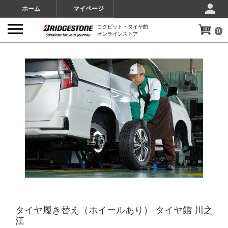
ホーム
マイページ
コクピット・タイヤ館
0
オンラインストア
IMAGES
タイヤ履き替え（ホイールあり） タイヤ館 川之
江