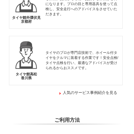
になります。プロの目と専用器具を使って点
検し、安全走行へのアドバイスをさせていた
だきます。
タイヤ館外環伏見
京都府
タイヤのプロが専門店技術で、ホイール付タ
イヤをクルマに装着する作業です！安全点検/
タイヤ点検を行い、最適なアドバイスが受け
られるからおススメです。
タイヤ館高松
香川県
人気のサービス事例紹介を見る
ご利用方法