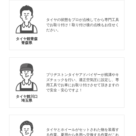
タイヤの状態をプロが点検してから専門工具
でお取り付け！取り付け後の点検もお任せく
ださい。
タイヤ館青森
青森県
ブリヂストンタイヤアドバイザーが残溝やキ
ズチェックを行い、適正空気圧に設定し、専
用工具でお車にお取り付けさせて頂きますの
で安全・安心ですよ！
タイヤ館川口
埼玉県
タイヤとホイールがセットされた物を装着す
る作業。夏用から冬用へ交換する作業がこれ