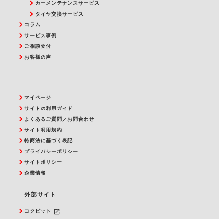
カーメンテナンスサービス
タイヤ交換サービス
コラム
サービス事例
ご相談受付
お客様の声
マイページ
サイトの利用ガイド
よくあるご質問／お問合わせ
サイト利用規約
特商法に基づく表記
プライバシーポリシー
サイトポリシー
企業情報
外部サイト
launch
コクピット