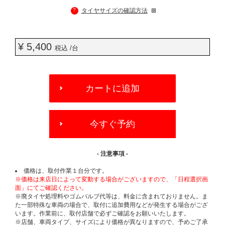
?
タイヤサイズの確認方法
¥ 5,400
税込 /台
ADD
TO
カートに追加
CART
OPTIONS
今すぐ予約
- 注意事項 -
価格は、取付作業１台分です。
※価格は来店日によって変動する場合がございますので、「日程選択画
面」にてご確認ください。
※廃タイヤ処理料やゴムバルブ代等は、料金に含まれておりません。ま
た一部特殊な車両の場合で、取付に追加費用などが発生する場合がござ
います。作業前に、取付店舗で必ずご確認をお願いいたします。
※店舗、車両タイプ、サイズにより価格が異なりますので、予めご了承