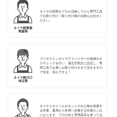
タイヤの状態をプロが点検してから専門工具
でお取り付け！取り付け後の点検もお任せく
ださい。
タイヤ館青森
青森県
ブリヂストンタイヤアドバイザーが残溝やキ
ズチェックを行い、適正空気圧に設定し、専
用工具でお車にお取り付けさせて頂きますの
で安全・安心ですよ！
タイヤ館川口
埼玉県
タイヤとホイールがセットされた物を装着す
る作業。夏用から冬用へ交換する作業がこれ
になります。プロの目と専用器具を使って点