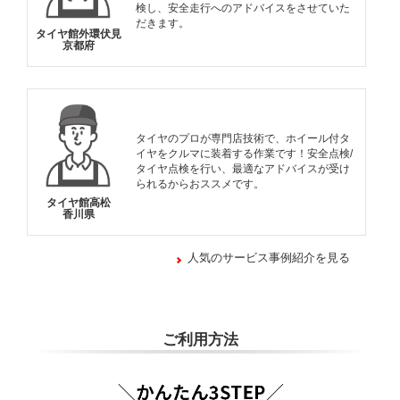
検し、安全走行へのアドバイスをさせていた
だきます。
タイヤ館外環伏見
京都府
タイヤのプロが専門店技術で、ホイール付タ
イヤをクルマに装着する作業です！安全点検/
タイヤ点検を行い、最適なアドバイスが受け
られるからおススメです。
タイヤ館高松
香川県
人気のサービス事例紹介を見る
ご利用方法