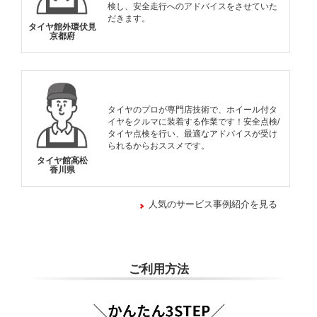
検し、安全走行へのアドバイスをさせていた
だきます。
タイヤ館外環伏見
京都府
タイヤのプロが専門店技術で、ホイール付タ
イヤをクルマに装着する作業です！安全点検/
タイヤ点検を行い、最適なアドバイスが受け
られるからおススメです。
タイヤ館高松
香川県
人気のサービス事例紹介を見る
ご利用方法