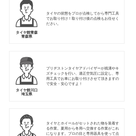
タイヤの状態をプロが点検してから専門工具
でお取り付け！取り付け後の点検もお任せく
ださい。
タイヤ館青森
青森県
ブリヂストンタイヤアドバイザーが残溝やキ
ズチェックを行い、適正空気圧に設定し、専
用工具でお車にお取り付けさせて頂きますの
で安全・安心ですよ！
タイヤ館川口
埼玉県
タイヤとホイールがセットされた物を装着す
る作業。夏用から冬用へ交換する作業がこれ
になります。プロの目と専用器具を使って点