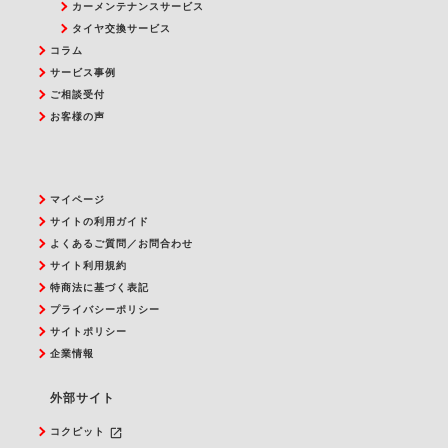
カーメンテナンスサービス
タイヤ交換サービス
コラム
サービス事例
ご相談受付
お客様の声
マイページ
サイトの利用ガイド
よくあるご質問／お問合わせ
サイト利用規約
特商法に基づく表記
プライバシーポリシー
サイトポリシー
企業情報
外部サイト
launch
コクピット