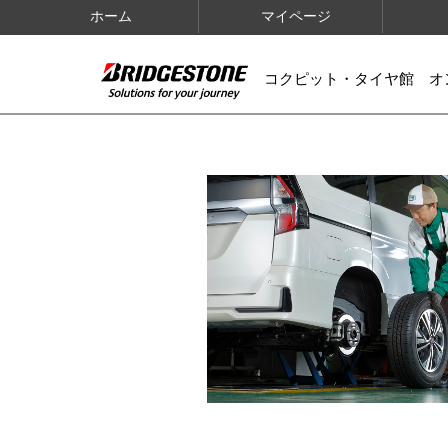
ホーム
マイページ
コクピット・タイヤ館 オ
IMAGES