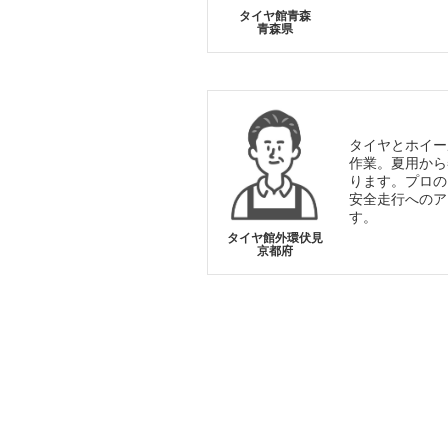
タイヤ館青森
青森県
タイヤとホイー
作業。夏用から
ります。プロの
安全走行へのア
す。
タイヤ館外環伏見
京都府