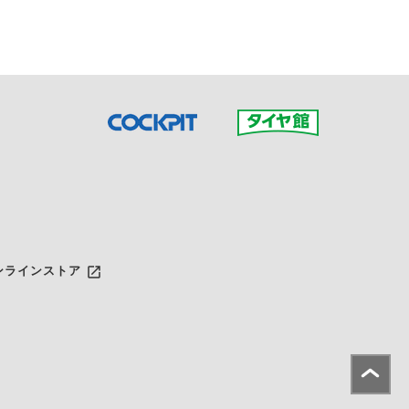
launch
ンラインストア