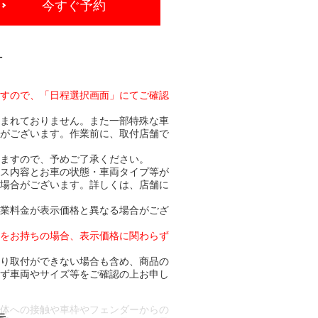
今すぐ予約
-
ますので、「日程選択画面」にてご確認
含まれておりません。また一部特殊な車
合がございます。作業前に、取付店舗で
りますので、予めご了承ください。
ビス内容とお車の状態・車両タイプ等が
る場合がございます。詳しくは、店舗に
作業料金が表示価格と異なる場合がござ
トをお持ちの場合、表示価格に関わらず
より取付ができない場合も含め、商品の
必ず車両やサイズ等をご確認の上お申し
車体への接触や車枠やフェンダーからの