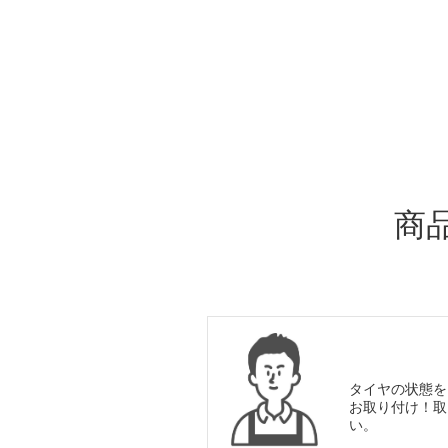
ADDITIONAL
INFORMATION
商
タイヤの状態を
お取り付け！取
い。