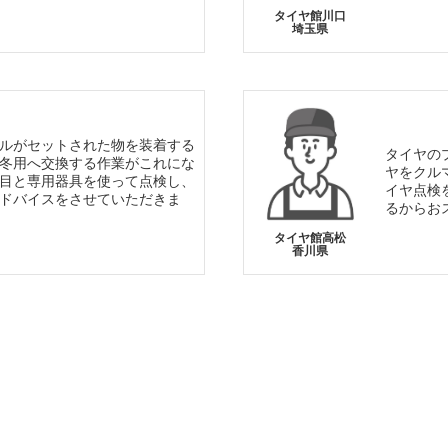
タイヤ館川口
埼玉県
ルがセットされた物を装着する
タイヤの
冬用へ交換する作業がこれにな
ヤをクル
目と専用器具を使って点検し、
イヤ点検
ドバイスをさせていただきま
るからお
タイヤ館高松
香川県