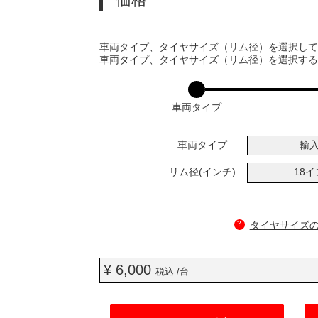
VARIATIONS
車両タイプ、タイヤサイズ（リム径）を選択し
車両タイプ、タイヤサイズ（リム径）を選択す
車両タイプ
車両タイプ
輸
リム径(インチ)
18
?
タイヤサイズ
¥ 6,000
税込 /台
ADD