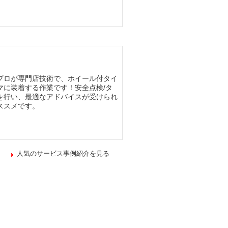
プロが専門店技術で、ホイール付タイ
マに装着する作業です！安全点検/タ
を行い、最適なアドバイスが受けられ
ススメです。
人気のサービス事例紹介を見る