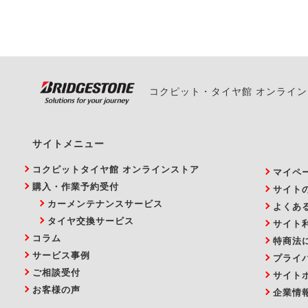
い。
コクピット・タイヤ館 オンライ
サイトメニュー
コクピットタイヤ館 オンラインストア
マイペ
購入・作業予約受付
サイト
カーメンテナンスサービス
よくあ
タイヤ交換サービス
サイト
コラム
特商法
サービス事例
プライ
ご相談受付
サイト
お客様の声
企業情