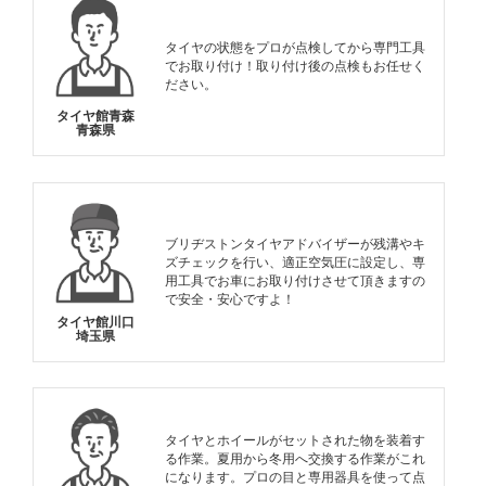
タイヤの状態をプロが点検してから専門工具
でお取り付け！取り付け後の点検もお任せく
ださい。
タイヤ館青森
青森県
ブリヂストンタイヤアドバイザーが残溝やキ
ズチェックを行い、適正空気圧に設定し、専
用工具でお車にお取り付けさせて頂きますの
で安全・安心ですよ！
タイヤ館川口
埼玉県
タイヤとホイールがセットされた物を装着す
る作業。夏用から冬用へ交換する作業がこれ
になります。プロの目と専用器具を使って点