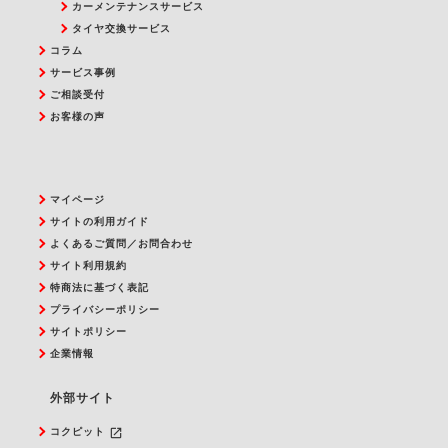
カーメンテナンスサービス
タイヤ交換サービス
コラム
サービス事例
ご相談受付
お客様の声
マイページ
サイトの利用ガイド
よくあるご質問／お問合わせ
サイト利用規約
特商法に基づく表記
プライバシーポリシー
サイトポリシー
企業情報
外部サイト
launch
コクピット