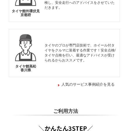
検し、安全走行へのアドバイスをさせていた
だきます。
タイヤ館外環伏見
京都府
タイヤのプロが専門店技術で、ホイール付タ
イヤをクルマに装着する作業です！安全点検/
タイヤ点検を行い、最適なアドバイスが受け
られるからおススメです。
タイヤ館高松
香川県
人気のサービス事例紹介を見る
ご利用方法