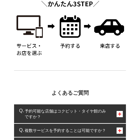
よくあるご質問
予約可能な店舗はコクピット・タイヤ館のみ
ですか？
コクピット・タイヤ館のみとなります。
複数サービスを予約することは可能ですか？