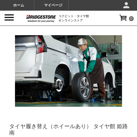
ホーム
マイページ
コクピット・タイヤ館
0
オンラインストア
IMAGES
タイヤ履き替え（ホイールあり） タイヤ館 姫路
南