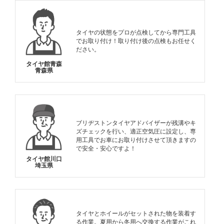
タイヤの状態をプロが点検してから専門工具
でお取り付け！取り付け後の点検もお任せく
ださい。
タイヤ館青森
青森県
ブリヂストンタイヤアドバイザーが残溝やキ
ズチェックを行い、適正空気圧に設定し、専
用工具でお車にお取り付けさせて頂きますの
で安全・安心ですよ！
タイヤ館川口
埼玉県
タイヤとホイールがセットされた物を装着す
る作業。夏用から冬用へ交換する作業がこれ