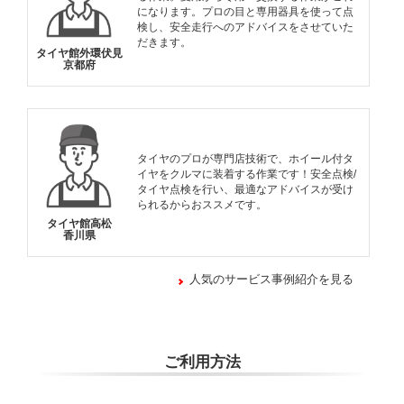
になります。プロの目と専用器具を使って点
検し、安全走行へのアドバイスをさせていた
だきます。
タイヤ館外環伏見
京都府
タイヤのプロが専門店技術で、ホイール付タ
イヤをクルマに装着する作業です！安全点検/
タイヤ点検を行い、最適なアドバイスが受け
られるからおススメです。
タイヤ館高松
香川県
人気のサービス事例紹介を見る
ご利用方法