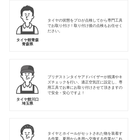
タイヤの状態をプロが点検してから専門工具
でお取り付け！取り付け後の点検もお任せく
ださい。
タイヤ館青森
青森県
ブリヂストンタイヤアドバイザーが残溝やキ
ズチェックを行い、適正空気圧に設定し、専
用工具でお車にお取り付けさせて頂きますの
で安全・安心ですよ！
タイヤ館川口
埼玉県
タイヤとホイールがセットされた物を装着す
る作業。夏用から冬用へ交換する作業がこれ