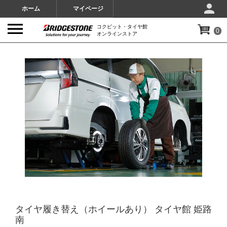
ホーム
マイページ
コクピット・タイヤ館
0
オンラインストア
IMAGES
タイヤ履き替え（ホイールあり） タイヤ館 姫路
南