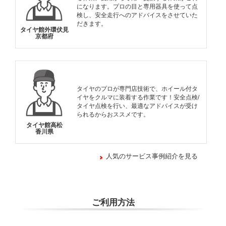
になります。プロの目と専用器具を使って点
検し、安全走行へのアドバイスをさせていた
だきます。
タイヤ館外環伏見
京都府
タイヤのプロが専門店技術で、ホイール付タ
イヤをクルマに装着する作業です！安全点検/
タイヤ点検を行い、最適なアドバイスが受け
られるからおススメです。
タイヤ館高松
香川県
人気のサービス事例紹介を見る
ご利用方法