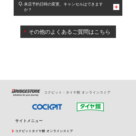
複数サービスのご予約は可能です。
来店予約日時の変更、キャンセルはできます
か？
一部の商品・サービスの組み合わせに限り、同時にご予約が
出来ないものもございます。
ご来店予約日の3営業日前までマイページからの予約
日変更が可能です。
その他のよくあるご質問はこちら
ご来店予約日の3営業日前を過ぎている場合のご予約
の日時変更につきましては、直接ご予約の店舗まで
お問合せください。
また、やむを得ない事由によりご予約のキャンセル
をご希望の際は、直接ご予約いただいた店舗へご連
絡ください。
コクピット・タイヤ館 オンラインストア
サイトメニュー
コクピットタイヤ館 オンラインストア