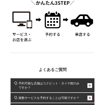
よくあるご質問
予約可能な店舗はコクピット・タイヤ館のみ
ですか？
コクピット・タイヤ館のみとなります。
複数サービスを予約することは可能ですか？