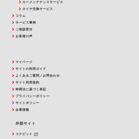
カーメンテナンスサービス
タイヤ交換サービス
コラム
サービス事例
ご相談受付
お客様の声
マイページ
サイトの利用ガイド
よくあるご質問／お問合わせ
サイト利用規約
特商法に基づく表記
プライバシーポリシー
サイトポリシー
企業情報
外部サイト
launch
コクピット