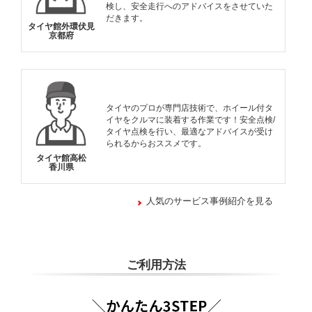
検し、安全走行へのアドバイスをさせていた
だきます。
タイヤ館外環伏見
京都府
タイヤのプロが専門店技術で、ホイール付タ
イヤをクルマに装着する作業です！安全点検/
タイヤ点検を行い、最適なアドバイスが受け
られるからおススメです。
タイヤ館高松
香川県
人気のサービス事例紹介を見る
ご利用方法