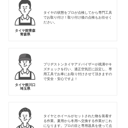
タイヤの状態をプロが点検してから専門工具
でお取り付け！取り付け後の点検もお任せく
ださい。
タイヤ館青森
青森県
ブリヂストンタイヤアドバイザーが残溝やキ
ズチェックを行い、適正空気圧に設定し、専
用工具でお車にお取り付けさせて頂きますの
で安全・安心ですよ！
タイヤ館川口
埼玉県
タイヤとホイールがセットされた物を装着す
る作業。夏用から冬用へ交換する作業がこれ
になります。プロの目と専用器具を使って点