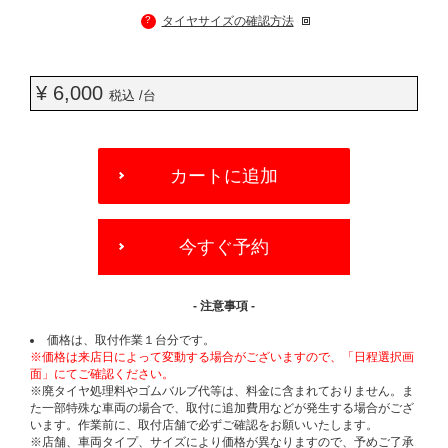
?
タイヤサイズの確認方法
¥ 6,000
税込 /台
ADD
TO
カートに追加
CART
OPTIONS
今すぐ予約
- 注意事項 -
価格は、取付作業１台分です。
※価格は来店日によって変動する場合がございますので、「日程選択画
面」にてご確認ください。
※廃タイヤ処理料やゴムバルブ代等は、料金に含まれておりません。ま
た一部特殊な車両の場合で、取付に追加費用などが発生する場合がござ
います。作業前に、取付店舗で必ずご確認をお願いいたします。
※店舗、車両タイプ、サイズにより価格が異なりますので、予めご了承