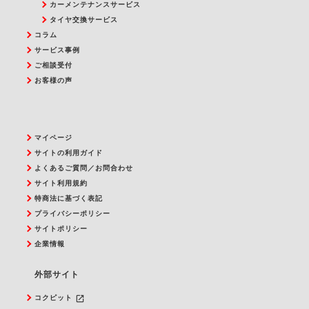
カーメンテナンスサービス
タイヤ交換サービス
コラム
サービス事例
ご相談受付
お客様の声
マイページ
サイトの利用ガイド
よくあるご質問／お問合わせ
サイト利用規約
特商法に基づく表記
プライバシーポリシー
サイトポリシー
企業情報
外部サイト
launch
コクピット