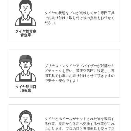
タイヤの状態をプロが点検してから専門工具
でお取り付け！取り付け後の点検もお任せく
ださい。
タイヤ館青森
青森県
ブリヂストンタイヤアドバイザーが残溝やキ
ズチェックを行い、適正空気圧に設定し、専
用工具でお車にお取り付けさせて頂きますの
で安全・安心ですよ！
タイヤ館川口
埼玉県
タイヤとホイールがセットされた物を装着す
る作業。夏用から冬用へ交換する作業がこれ
になります。プロの目と専用器具を使って点