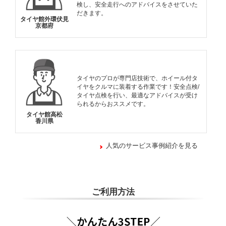
検し、安全走行へのアドバイスをさせていた
だきます。
タイヤ館外環伏見
京都府
タイヤのプロが専門店技術で、ホイール付タ
イヤをクルマに装着する作業です！安全点検/
タイヤ点検を行い、最適なアドバイスが受け
られるからおススメです。
タイヤ館高松
香川県
人気のサービス事例紹介を見る
ご利用方法