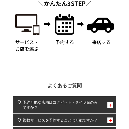
よくあるご質問
予約可能な店舗はコクピット・タイヤ館のみ
ですか？
コクピット・タイヤ館のみとなります。
複数サービスを予約することは可能ですか？