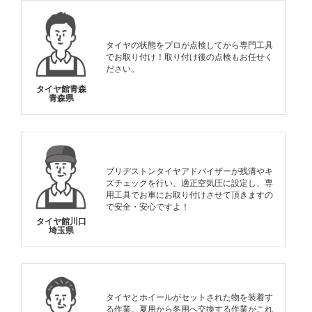
タイヤの状態をプロが点検してから専門工具
でお取り付け！取り付け後の点検もお任せく
ださい。
タイヤ館青森
青森県
ブリヂストンタイヤアドバイザーが残溝やキ
ズチェックを行い、適正空気圧に設定し、専
用工具でお車にお取り付けさせて頂きますの
で安全・安心ですよ！
タイヤ館川口
埼玉県
タイヤとホイールがセットされた物を装着す
る作業。夏用から冬用へ交換する作業がこれ