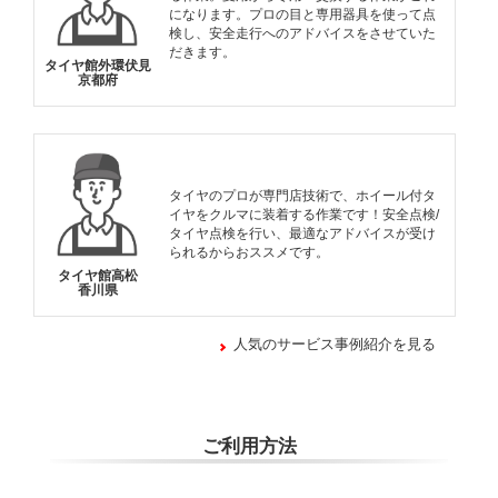
になります。プロの目と専用器具を使って点
検し、安全走行へのアドバイスをさせていた
だきます。
タイヤ館外環伏見
京都府
タイヤのプロが専門店技術で、ホイール付タ
イヤをクルマに装着する作業です！安全点検/
タイヤ点検を行い、最適なアドバイスが受け
られるからおススメです。
タイヤ館高松
香川県
人気のサービス事例紹介を見る
ご利用方法