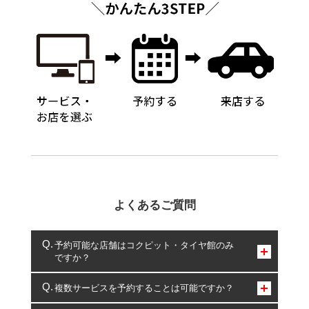
よくあるご質問
予約可能な店舗はコクピット・タイヤ館のみ
ですか？
コクピット・タイヤ館のみとなります。
複数サービスを予約することは可能ですか？