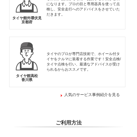
になります。プロの目と専用器具を使って点
検し、安全走行へのアドバイスをさせていた
だきます。
タイヤ館外環伏見
京都府
タイヤのプロが専門店技術で、ホイール付タ
イヤをクルマに装着する作業です！安全点検/
タイヤ点検を行い、最適なアドバイスが受け
られるからおススメです。
タイヤ館高松
香川県
人気のサービス事例紹介を見る
ご利用方法