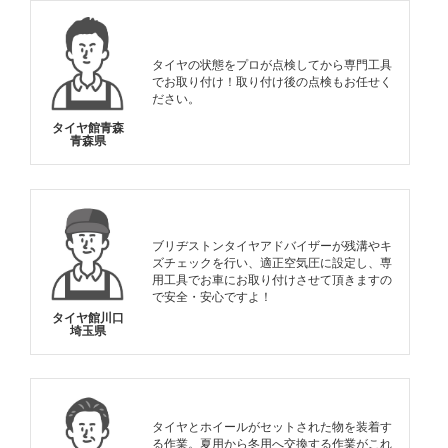
タイヤの状態をプロが点検してから専門工具
でお取り付け！取り付け後の点検もお任せく
ださい。
タイヤ館青森
青森県
ブリヂストンタイヤアドバイザーが残溝やキ
ズチェックを行い、適正空気圧に設定し、専
用工具でお車にお取り付けさせて頂きますの
で安全・安心ですよ！
タイヤ館川口
埼玉県
タイヤとホイールがセットされた物を装着す
る作業。夏用から冬用へ交換する作業がこれ