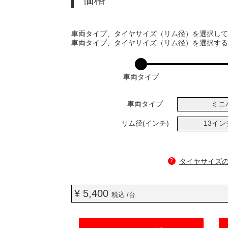
VARIATIONS
車両タイプ、タイヤサイズ（リム径）を選択し
車両タイプ、タイヤサイズ（リム径）を選択す
車両タイプ
車両タイプ
ミニ
リム径(インチ)
13イ
?
タイヤサイズ
¥ 5,400
税込 /台
ADD