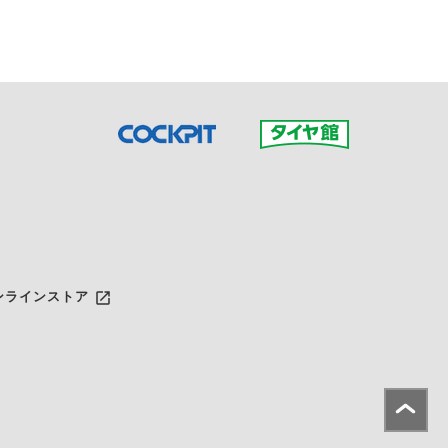
launch
ンラインストア