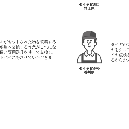
タイヤ館川口
埼玉県
ルがセットされた物を装着する
タイヤの
冬用へ交換する作業がこれにな
ヤをクル
目と専用器具を使って点検し、
イヤ点検
ドバイスをさせていただきま
るからお
タイヤ館高松
香川県