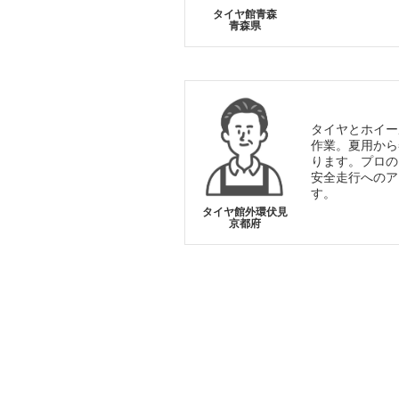
タイヤ館青森
青森県
タイヤとホイー
作業。夏用から
ります。プロの
安全走行へのア
す。
タイヤ館外環伏見
京都府