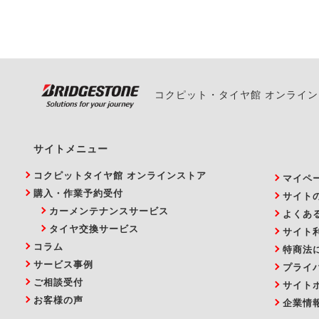
い。
コクピット・タイヤ館 オンライ
サイトメニュー
コクピットタイヤ館 オンラインストア
マイペ
購入・作業予約受付
サイト
カーメンテナンスサービス
よくあ
タイヤ交換サービス
サイト
コラム
特商法
サービス事例
プライ
ご相談受付
サイト
お客様の声
企業情