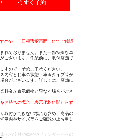
今すぐ予約
-
ますので、「日程選択画面」にてご確認
含まれておりません。また一部特殊な車
合がございます。作業前に、取付店舗で
りますので、予めご了承ください。
ビス内容とお車の状態・車両タイプ等が
る場合がございます。詳しくは、店舗に
作業料金が表示価格と異なる場合がござ
トをお持ちの場合、表示価格に関わらず
より取付ができない場合も含め、商品の
必ず車両やサイズ等をご確認の上お申し
車体への接触や車枠やフェンダーからの