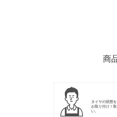
ADDITIONAL
INFORMATION
商
タイヤの状態を
お取り付け！取
い。