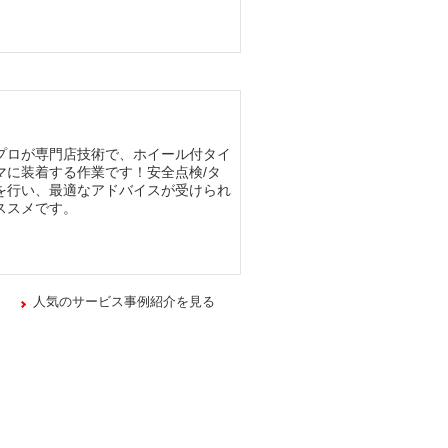
プロが専門店技術で、ホイール付タイ
マに装着する作業です！安全点検/タ
を行い、最適なアドバイスが受けられ
ススメです。
人気のサービス事例紹介を見る