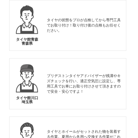
タイヤの状態をプロが点検してから専門工具
でお取り付け！取り付け後の点検もお任せく
ださい。
タイヤ館青森
青森県
ブリヂストンタイヤアドバイザーが残溝やキ
ズチェックを行い、適正空気圧に設定し、専
用工具でお車にお取り付けさせて頂きますの
で安全・安心ですよ！
タイヤ館川口
埼玉県
タイヤとホイールがセットされた物を装着す
る作業。夏用から冬用へ交換する作業がこれ