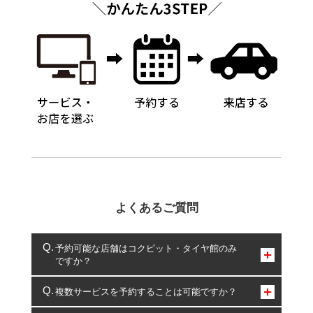
よくあるご質問
予約可能な店舗はコクピット・タイヤ館のみ
ですか？
コクピット・タイヤ館のみとなります。
複数サービスを予約することは可能ですか？