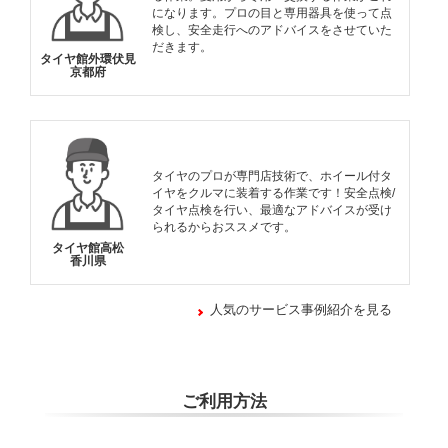
になります。プロの目と専用器具を使って点
検し、安全走行へのアドバイスをさせていた
だきます。
タイヤ館外環伏見
京都府
タイヤのプロが専門店技術で、ホイール付タ
イヤをクルマに装着する作業です！安全点検/
タイヤ点検を行い、最適なアドバイスが受け
られるからおススメです。
タイヤ館高松
香川県
人気のサービス事例紹介を見る
ご利用方法