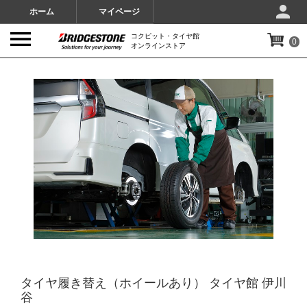
ホーム
マイページ
コクピット・タイヤ館
0
オンラインストア
IMAGES
タイヤ履き替え（ホイールあり） タイヤ館 伊川
谷