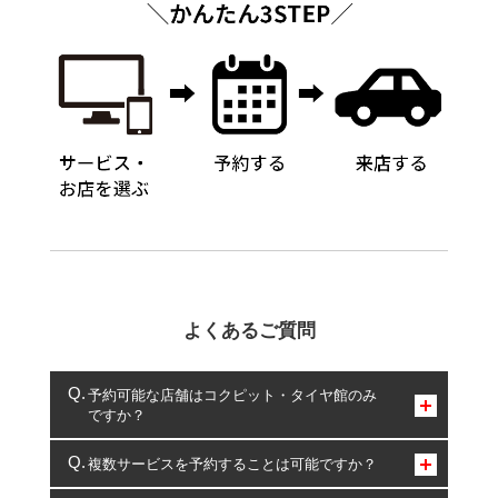
よくあるご質問
予約可能な店舗はコクピット・タイヤ館のみ
ですか？
コクピット・タイヤ館のみとなります。
複数サービスを予約することは可能ですか？