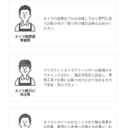
タイヤの状態をプロが点検してから専門工具
でお取り付け！取り付け後の点検もお任せく
ださい。
タイヤ館青森
青森県
ブリヂストンタイヤアドバイザーが残溝やキ
ズチェックを行い、適正空気圧に設定し、専
用工具でお車にお取り付けさせて頂きますの
で安全・安心ですよ！
タイヤ館川口
埼玉県
タイヤとホイールがセットされた物を装着す
る作業。夏用から冬用へ交換する作業がこれ