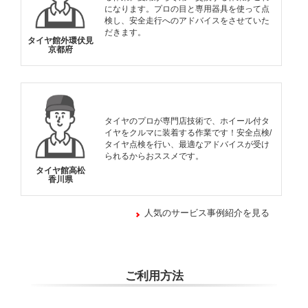
になります。プロの目と専用器具を使って点
検し、安全走行へのアドバイスをさせていた
だきます。
タイヤ館外環伏見
京都府
タイヤのプロが専門店技術で、ホイール付タ
イヤをクルマに装着する作業です！安全点検/
タイヤ点検を行い、最適なアドバイスが受け
られるからおススメです。
タイヤ館高松
香川県
人気のサービス事例紹介を見る
ご利用方法