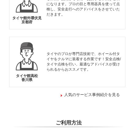
になります。プロの目と専用器具を使って点
検し、安全走行へのアドバイスをさせていた
だきます。
タイヤ館外環伏見
京都府
タイヤのプロが専門店技術で、ホイール付タ
イヤをクルマに装着する作業です！安全点検/
タイヤ点検を行い、最適なアドバイスが受け
られるからおススメです。
タイヤ館高松
香川県
人気のサービス事例紹介を見る
ご利用方法