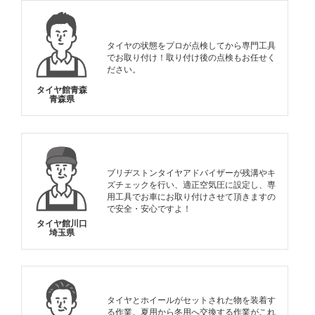
タイヤの状態をプロが点検してから専門工具
でお取り付け！取り付け後の点検もお任せく
ださい。
タイヤ館青森
青森県
ブリヂストンタイヤアドバイザーが残溝やキ
ズチェックを行い、適正空気圧に設定し、専
用工具でお車にお取り付けさせて頂きますの
で安全・安心ですよ！
タイヤ館川口
埼玉県
タイヤとホイールがセットされた物を装着す
る作業。夏用から冬用へ交換する作業がこれ