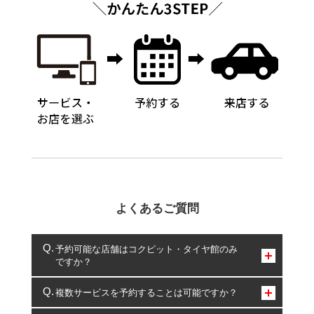
よくあるご質問
予約可能な店舗はコクピット・タイヤ館のみ
ですか？
コクピット・タイヤ館のみとなります。
複数サービスを予約することは可能ですか？