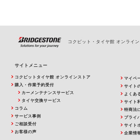
い。
コクピット・タイヤ館 オンライ
サイトメニュー
コクピットタイヤ館 オンラインストア
マイペ
購入・作業予約受付
サイト
カーメンテナンスサービス
よくあ
タイヤ交換サービス
サイト
コラム
特商法
サービス事例
プライ
ご相談受付
サイト
お客様の声
企業情