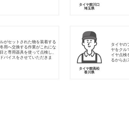
タイヤ館川口
埼玉県
ルがセットされた物を装着する
タイヤの
冬用へ交換する作業がこれにな
ヤをクル
目と専用器具を使って点検し、
イヤ点検
ドバイスをさせていただきま
るからお
タイヤ館高松
香川県