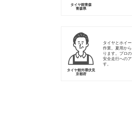
タイヤ館青森
青森県
タイヤとホイー
作業。夏用から
ります。プロの
安全走行へのア
す。
タイヤ館外環伏見
京都府