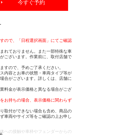
今すぐ予約
-
ますので、「日程選択画面」にてご確認
含まれておりません。また一部特殊な車
合がございます。作業前に、取付店舗で
りますので、予めご了承ください。
ビス内容とお車の状態・車両タイプ等が
る場合がございます。詳しくは、店舗に
作業料金が表示価格と異なる場合がござ
トをお持ちの場合、表示価格に関わらず
より取付ができない場合も含め、商品の
必ず車両やサイズ等をご確認の上お申し
車体への接触や車枠やフェンダーからの