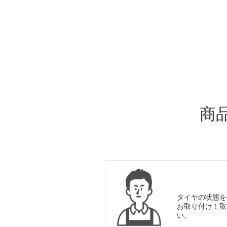
ADDITIONAL
INFORMATION
商
タイヤの状態を
お取り付け！取
い。