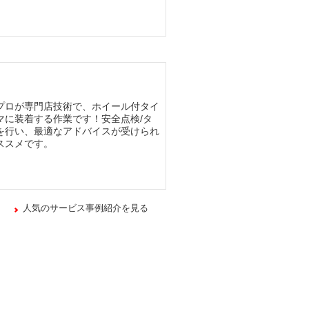
プロが専門店技術で、ホイール付タイ
マに装着する作業です！安全点検/タ
を行い、最適なアドバイスが受けられ
ススメです。
人気のサービス事例紹介を見る