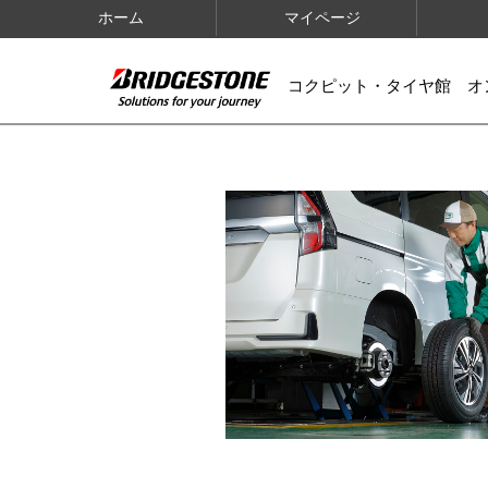
ホーム
マイページ
コクピット・タイヤ館 オ
IMAGES