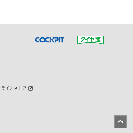
launch
ンラインストア