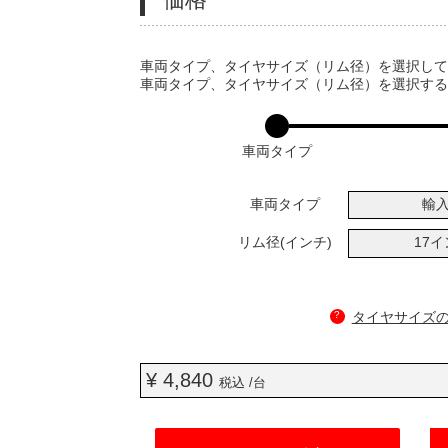
VARIATIONS
車両タイプ、タイヤサイズ（リム径）を選択し
車両タイプ、タイヤサイズ（リム径）を選択す
車両タイプ
車両タイプ
輸
リム径(インチ)
17
?
タイヤサイズ
¥ 4,840
税込 /台
ADD