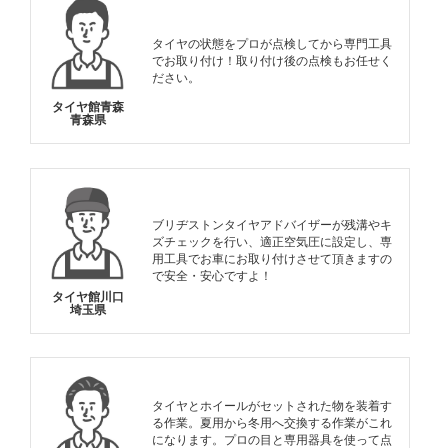
タイヤの状態をプロが点検してから専門工具
でお取り付け！取り付け後の点検もお任せく
ださい。
タイヤ館青森
青森県
ブリヂストンタイヤアドバイザーが残溝やキ
ズチェックを行い、適正空気圧に設定し、専
用工具でお車にお取り付けさせて頂きますの
で安全・安心ですよ！
タイヤ館川口
埼玉県
タイヤとホイールがセットされた物を装着す
る作業。夏用から冬用へ交換する作業がこれ
になります。プロの目と専用器具を使って点