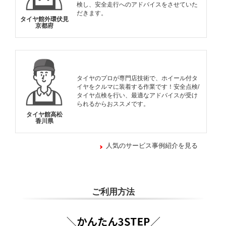
検し、安全走行へのアドバイスをさせていた
だきます。
タイヤ館外環伏見
京都府
タイヤのプロが専門店技術で、ホイール付タ
イヤをクルマに装着する作業です！安全点検/
タイヤ点検を行い、最適なアドバイスが受け
られるからおススメです。
タイヤ館高松
香川県
人気のサービス事例紹介を見る
ご利用方法