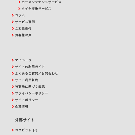
カーメンテナンスサービス
タイヤ交換サービス
コラム
サービス事例
ご相談受付
お客様の声
マイページ
サイトの利用ガイド
よくあるご質問／お問合わせ
サイト利用規約
特商法に基づく表記
プライバシーポリシー
サイトポリシー
企業情報
外部サイト
launch
コクピット