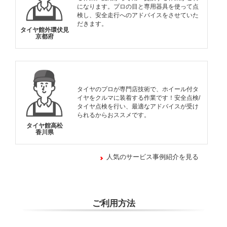
になります。プロの目と専用器具を使って点
検し、安全走行へのアドバイスをさせていた
だきます。
タイヤ館外環伏見
京都府
タイヤのプロが専門店技術で、ホイール付タ
イヤをクルマに装着する作業です！安全点検/
タイヤ点検を行い、最適なアドバイスが受け
られるからおススメです。
タイヤ館高松
香川県
人気のサービス事例紹介を見る
ご利用方法