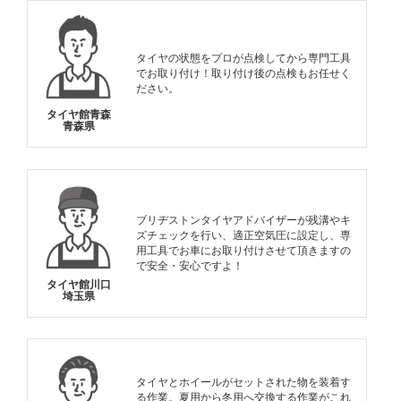
タイヤの状態をプロが点検してから専門工具
でお取り付け！取り付け後の点検もお任せく
ださい。
タイヤ館青森
青森県
ブリヂストンタイヤアドバイザーが残溝やキ
ズチェックを行い、適正空気圧に設定し、専
用工具でお車にお取り付けさせて頂きますの
で安全・安心ですよ！
タイヤ館川口
埼玉県
タイヤとホイールがセットされた物を装着す
る作業。夏用から冬用へ交換する作業がこれ