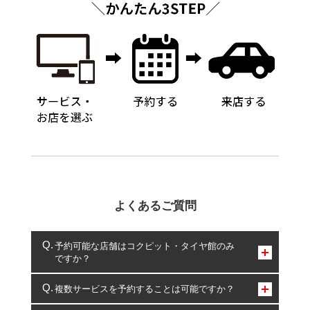
よくあるご質問
予約可能な店舗はコクピット・タイヤ館のみ
ですか？
コクピット・タイヤ館のみとなります。
複数サービスを予約することは可能ですか？