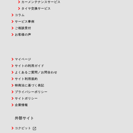
カーメンテナンスサービス
タイヤ交換サービス
コラム
サービス事例
ご相談受付
お客様の声
マイページ
サイトの利用ガイド
よくあるご質問／お問合わせ
サイト利用規約
特商法に基づく表記
プライバシーポリシー
サイトポリシー
企業情報
外部サイト
launch
コクピット