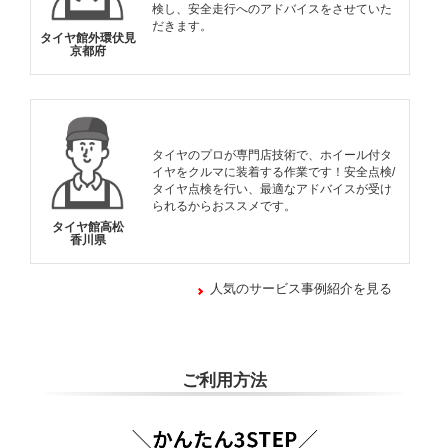
検し、安全走行へのアドバイスをさせていた
だきます。
タイヤ館外環伏見
京都府
タイヤのプロが専門店技術で、ホイール付タ
イヤをクルマに装着する作業です！安全点検/
タイヤ点検を行い、最適なアドバイスが受け
られるからおススメです。
タイヤ館高松
香川県
人気のサービス事例紹介を見る
ご利用方法