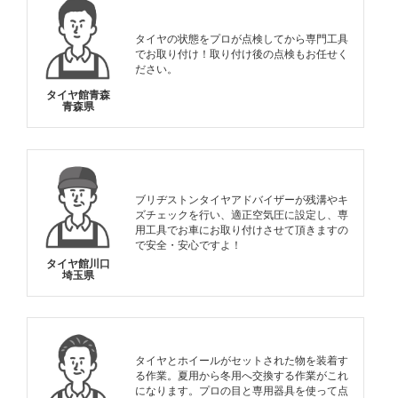
タイヤの状態をプロが点検してから専門工具
でお取り付け！取り付け後の点検もお任せく
ださい。
タイヤ館青森
青森県
ブリヂストンタイヤアドバイザーが残溝やキ
ズチェックを行い、適正空気圧に設定し、専
用工具でお車にお取り付けさせて頂きますの
で安全・安心ですよ！
タイヤ館川口
埼玉県
タイヤとホイールがセットされた物を装着す
る作業。夏用から冬用へ交換する作業がこれ
になります。プロの目と専用器具を使って点