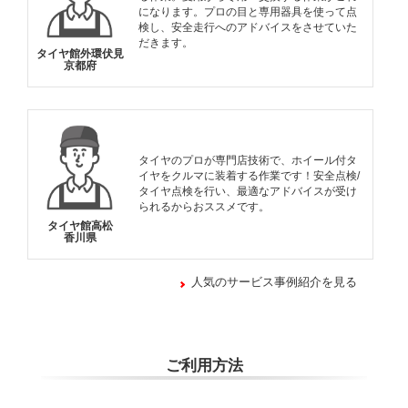
になります。プロの目と専用器具を使って点
検し、安全走行へのアドバイスをさせていた
だきます。
タイヤ館外環伏見
京都府
タイヤのプロが専門店技術で、ホイール付タ
イヤをクルマに装着する作業です！安全点検/
タイヤ点検を行い、最適なアドバイスが受け
られるからおススメです。
タイヤ館高松
香川県
人気のサービス事例紹介を見る
ご利用方法