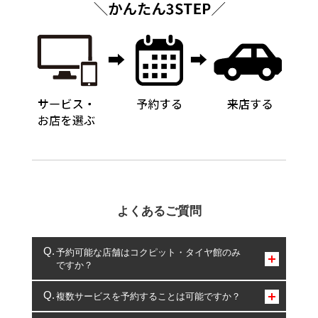
よくあるご質問
予約可能な店舗はコクピット・タイヤ館のみ
ですか？
コクピット・タイヤ館のみとなります。
複数サービスを予約することは可能ですか？