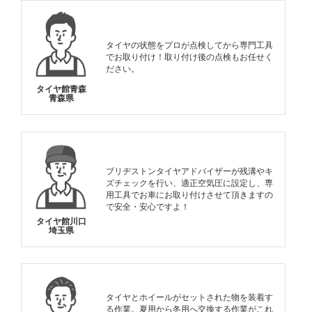
タイヤの状態をプロが点検してから専門工具
でお取り付け！取り付け後の点検もお任せく
ださい。
タイヤ館青森
青森県
ブリヂストンタイヤアドバイザーが残溝やキ
ズチェックを行い、適正空気圧に設定し、専
用工具でお車にお取り付けさせて頂きますの
で安全・安心ですよ！
タイヤ館川口
埼玉県
タイヤとホイールがセットされた物を装着す
る作業。夏用から冬用へ交換する作業がこれ