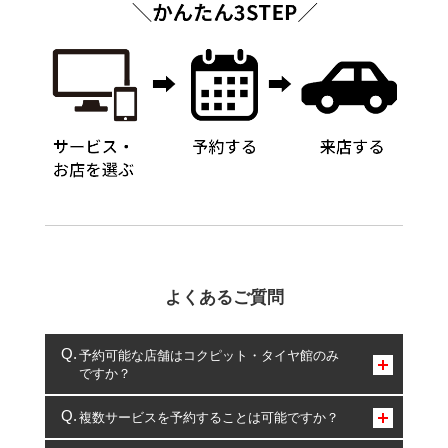
よくあるご質問
予約可能な店舗はコクピット・タイヤ館のみ
ですか？
コクピット・タイヤ館のみとなります。
複数サービスを予約することは可能ですか？