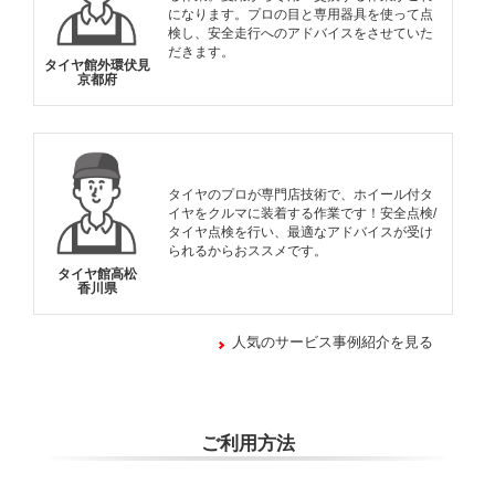
になります。プロの目と専用器具を使って点
検し、安全走行へのアドバイスをさせていた
だきます。
タイヤ館外環伏見
京都府
タイヤのプロが専門店技術で、ホイール付タ
イヤをクルマに装着する作業です！安全点検/
タイヤ点検を行い、最適なアドバイスが受け
られるからおススメです。
タイヤ館高松
香川県
人気のサービス事例紹介を見る
ご利用方法