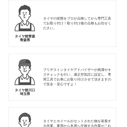
タイヤの状態をプロが点検してから専門工具
でお取り付け！取り付け後の点検もお任せく
ださい。
タイヤ館青森
青森県
ブリヂストンタイヤアドバイザーが残溝やキ
ズチェックを行い、適正空気圧に設定し、専
用工具でお車にお取り付けさせて頂きますの
で安全・安心ですよ！
タイヤ館川口
埼玉県
タイヤとホイールがセットされた物を装着す
る作業。夏用から冬用へ交換する作業がこれ