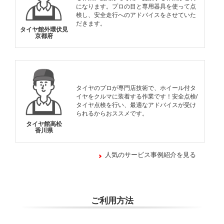
になります。プロの目と専用器具を使って点
検し、安全走行へのアドバイスをさせていた
だきます。
タイヤ館外環伏見
京都府
タイヤのプロが専門店技術で、ホイール付タ
イヤをクルマに装着する作業です！安全点検/
タイヤ点検を行い、最適なアドバイスが受け
られるからおススメです。
タイヤ館高松
香川県
人気のサービス事例紹介を見る
ご利用方法