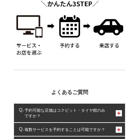
よくあるご質問
予約可能な店舗はコクピット・タイヤ館のみ
ですか？
コクピット・タイヤ館のみとなります。
複数サービスを予約することは可能ですか？