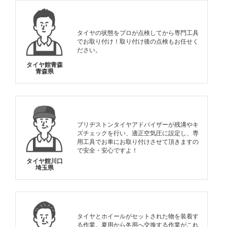
タイヤの状態をプロが点検してから専門工具
でお取り付け！取り付け後の点検もお任せく
ださい。
タイヤ館青森
青森県
ブリヂストンタイヤアドバイザーが残溝やキ
ズチェックを行い、適正空気圧に設定し、専
用工具でお車にお取り付けさせて頂きますの
で安全・安心ですよ！
タイヤ館川口
埼玉県
タイヤとホイールがセットされた物を装着す
る作業。夏用から冬用へ交換する作業がこれ