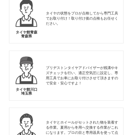
タイヤの状態をプロが点検してから専門工具
でお取り付け！取り付け後の点検もお任せく
ださい。
タイヤ館青森
青森県
ブリヂストンタイヤアドバイザーが残溝やキ
ズチェックを行い、適正空気圧に設定し、専
用工具でお車にお取り付けさせて頂きますの
で安全・安心ですよ！
タイヤ館川口
埼玉県
タイヤとホイールがセットされた物を装着す
る作業。夏用から冬用へ交換する作業がこれ
になります。プロの目と専用器具を使って点