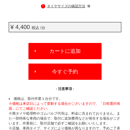
?
タイヤサイズの確認方法
¥ 4,400
税込 /台
ADD
TO
カートに追加
CART
OPTIONS
今すぐ予約
- 注意事項 -
価格は、取付作業１台分です。
※価格は来店日によって変動する場合がございますので、「日程選択画
面」にてご確認ください。
※廃タイヤ処理料やゴムバルブ代等は、料金に含まれておりません。ま
た一部特殊な車両の場合で、取付に追加費用などが発生する場合がござ
います。作業前に、取付店舗で必ずご確認をお願いいたします。
※店舗、車両タイプ、サイズにより価格が異なりますので、予めご了承