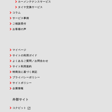
カーメンテナンスサービス
タイヤ交換サービス
コラム
サービス事例
ご相談受付
お客様の声
マイページ
サイトの利用ガイド
よくあるご質問／お問合わせ
サイト利用規約
特商法に基づく表記
プライバシーポリシー
サイトポリシー
企業情報
外部サイト
launch
コクピット