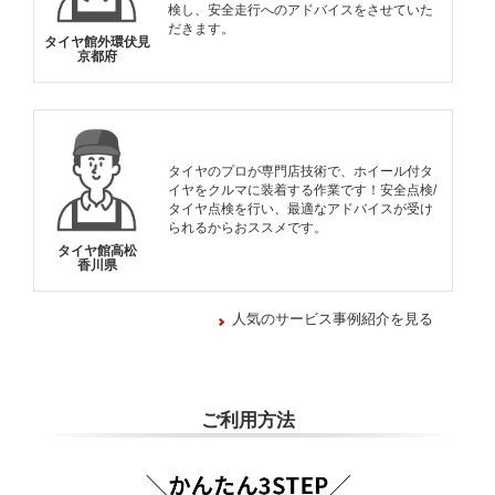
検し、安全走行へのアドバイスをさせていた
だきます。
タイヤ館外環伏見
京都府
タイヤのプロが専門店技術で、ホイール付タ
イヤをクルマに装着する作業です！安全点検/
タイヤ点検を行い、最適なアドバイスが受け
られるからおススメです。
タイヤ館高松
香川県
人気のサービス事例紹介を見る
ご利用方法