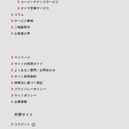
カーメンテナンスサービス
タイヤ交換サービス
コラム
サービス事例
ご相談受付
お客様の声
マイページ
サイトの利用ガイド
よくあるご質問／お問合わせ
サイト利用規約
特商法に基づく表記
プライバシーポリシー
サイトポリシー
企業情報
外部サイト
launch
コクピット