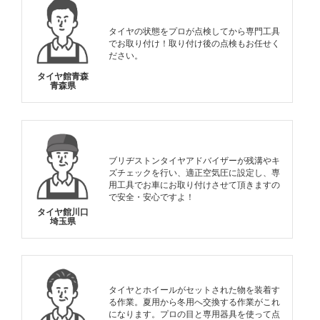
タイヤの状態をプロが点検してから専門工具
でお取り付け！取り付け後の点検もお任せく
ださい。
タイヤ館青森
青森県
ブリヂストンタイヤアドバイザーが残溝やキ
ズチェックを行い、適正空気圧に設定し、専
用工具でお車にお取り付けさせて頂きますの
で安全・安心ですよ！
タイヤ館川口
埼玉県
タイヤとホイールがセットされた物を装着す
る作業。夏用から冬用へ交換する作業がこれ
になります。プロの目と専用器具を使って点