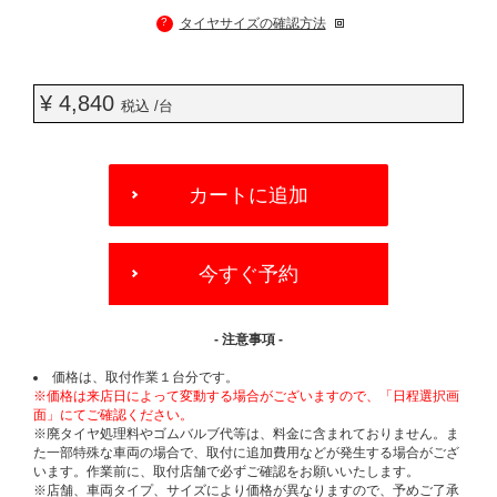
?
タイヤサイズの確認方法
¥ 4,840
税込 /台
ADD
TO
カートに追加
CART
OPTIONS
今すぐ予約
- 注意事項 -
価格は、取付作業１台分です。
※価格は来店日によって変動する場合がございますので、「日程選択画
面」にてご確認ください。
※廃タイヤ処理料やゴムバルブ代等は、料金に含まれておりません。ま
た一部特殊な車両の場合で、取付に追加費用などが発生する場合がござ
います。作業前に、取付店舗で必ずご確認をお願いいたします。
※店舗、車両タイプ、サイズにより価格が異なりますので、予めご了承