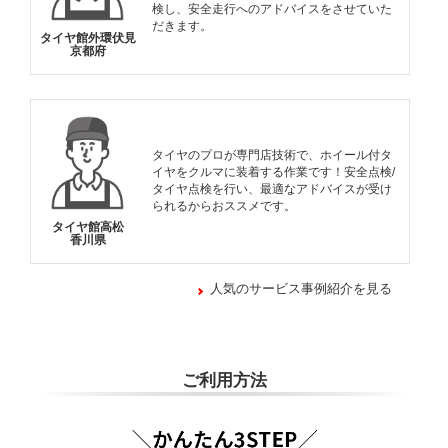
検し、安全走行へのアドバイスをさせていた
だきます。
タイヤ館外環伏見
京都府
タイヤのプロが専門店技術で、ホイール付タ
イヤをクルマに装着する作業です！安全点検/
タイヤ点検を行い、最適なアドバイスが受け
られるからおススメです。
タイヤ館高松
香川県
人気のサービス事例紹介を見る
ご利用方法