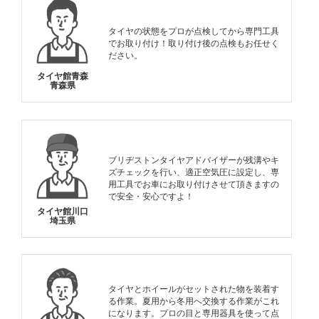
タイヤの状態をプロが点検してから専門工具
でお取り付け！取り付け後の点検もお任せく
ださい。
タイヤ館青森
青森県
ブリヂストンタイヤアドバイザーが残溝やキ
ズチェックを行い、適正空気圧に設定し、専
用工具でお車にお取り付けさせて頂きますの
で安全・安心ですよ！
タイヤ館川口
埼玉県
タイヤとホイールがセットされた物を装着す
る作業。夏用から冬用へ交換する作業がこれ
になります。プロの目と専用器具を使って点