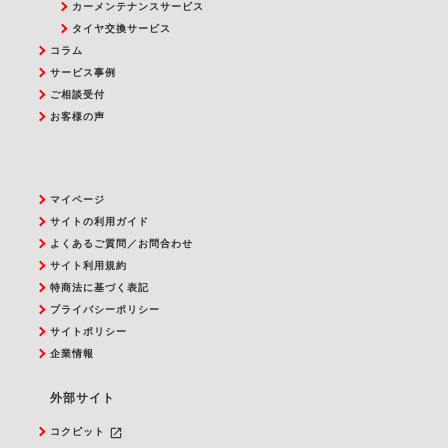
カーメンテナンスサービス
タイヤ交換サービス
コラム
サービス事例
ご相談受付
お客様の声
マイページ
サイトの利用ガイド
よくあるご質問／お問合わせ
サイト利用規約
特商法に基づく表記
プライバシーポリシー
サイトポリシー
企業情報
外部サイト
launch
コクピット