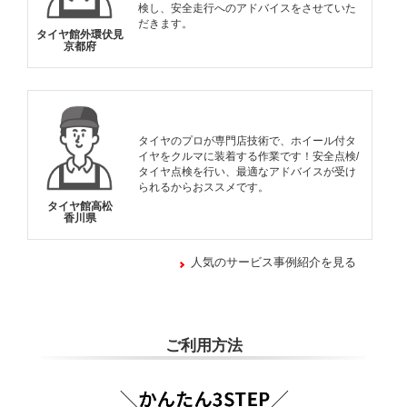
検し、安全走行へのアドバイスをさせていた
だきます。
タイヤ館外環伏見
京都府
タイヤのプロが専門店技術で、ホイール付タ
イヤをクルマに装着する作業です！安全点検/
タイヤ点検を行い、最適なアドバイスが受け
られるからおススメです。
タイヤ館高松
香川県
人気のサービス事例紹介を見る
ご利用方法