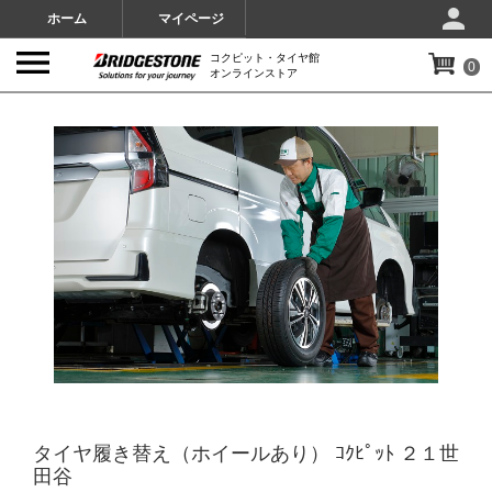
ホーム
マイページ
コクピット・タイヤ館
0
オンラインストア
IMAGES
タイヤ履き替え（ホイールあり） ｺｸﾋﾟｯﾄ ２１世
田谷