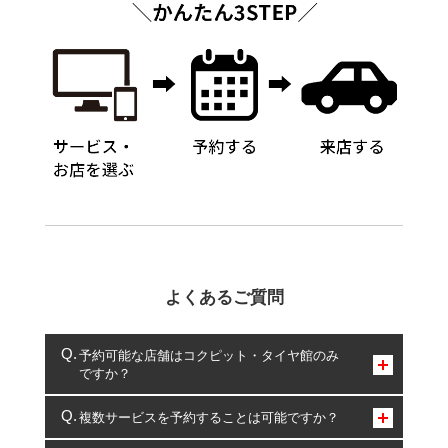
よくあるご質問
予約可能な店舗はコクピット・タイヤ館のみ
ですか？
コクピット・タイヤ館のみとなります。
複数サービスを予約することは可能ですか？