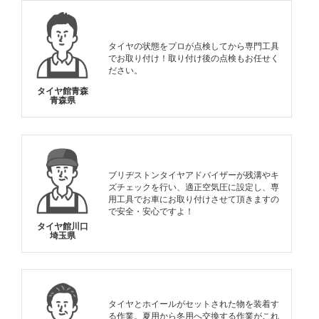
タイヤの状態をプロが点検してから専門工具
でお取り付け！取り付け後の点検もお任せく
ださい。
タイヤ館青森
青森県
ブリヂストンタイヤアドバイザーが残溝やキ
ズチェックを行い、適正空気圧に設定し、専
用工具でお車にお取り付けさせて頂きますの
で安全・安心ですよ！
タイヤ館川口
埼玉県
タイヤとホイールがセットされた物を装着す
る作業。夏用から冬用へ交換する作業がこれ