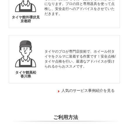
になります。プロの目と専用器具を使って点
検し、安全走行へのアドバイスをさせていた
だきます。
タイヤ館外環伏見
京都府
タイヤのプロが専門店技術で、ホイール付タ
イヤをクルマに装着する作業です！安全点検/
タイヤ点検を行い、最適なアドバイスが受け
られるからおススメです。
タイヤ館高松
香川県
人気のサービス事例紹介を見る
ご利用方法