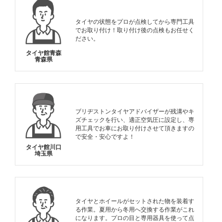
タイヤの状態をプロが点検してから専門工具
でお取り付け！取り付け後の点検もお任せく
ださい。
タイヤ館青森
青森県
ブリヂストンタイヤアドバイザーが残溝やキ
ズチェックを行い、適正空気圧に設定し、専
用工具でお車にお取り付けさせて頂きますの
で安全・安心ですよ！
タイヤ館川口
埼玉県
タイヤとホイールがセットされた物を装着す
る作業。夏用から冬用へ交換する作業がこれ
になります。プロの目と専用器具を使って点