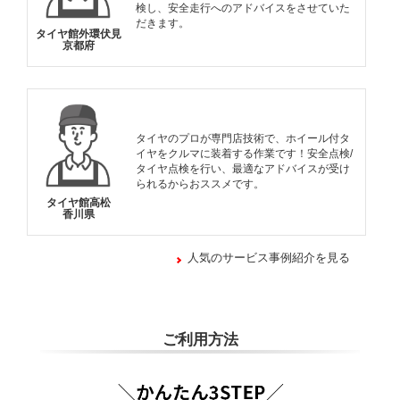
検し、安全走行へのアドバイスをさせていた
だきます。
タイヤ館外環伏見
京都府
タイヤのプロが専門店技術で、ホイール付タ
イヤをクルマに装着する作業です！安全点検/
タイヤ点検を行い、最適なアドバイスが受け
られるからおススメです。
タイヤ館高松
香川県
人気のサービス事例紹介を見る
ご利用方法