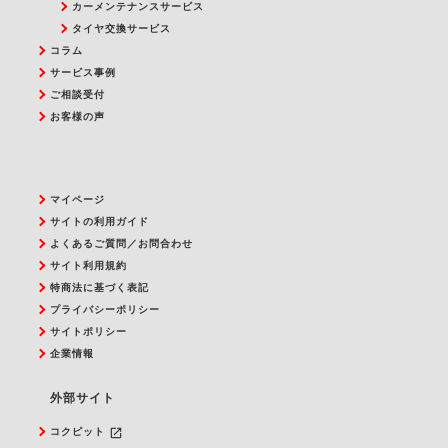
カーメンテナンスサービス
タイヤ交換サービス
コラム
サービス事例
ご相談受付
お客様の声
マイページ
サイトの利用ガイド
よくあるご質問／お問合わせ
サイト利用規約
特商法に基づく表記
プライバシーポリシー
サイトポリシー
企業情報
外部サイト
launch
コクピット