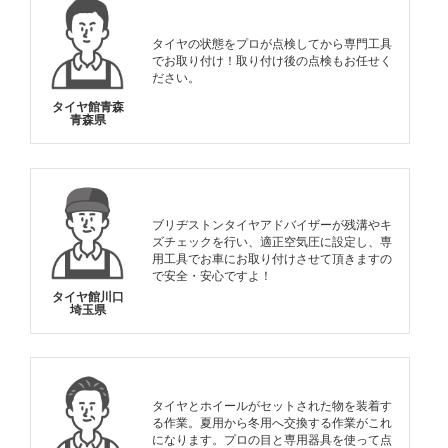
タイヤの状態をプロが点検してから専門工具
でお取り付け！取り付け後の点検もお任せく
ださい。
タイヤ館青森
青森県
ブリヂストンタイヤアドバイザーが残溝やキ
ズチェックを行い、適正空気圧に設定し、専
用工具でお車にお取り付けさせて頂きますの
で安全・安心ですよ！
タイヤ館川口
埼玉県
タイヤとホイールがセットされた物を装着す
る作業。夏用から冬用へ交換する作業がこれ
になります。プロの目と専用器具を使って点