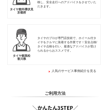
検し、安全走行へのアドバイスをさせていた
だきます。
タイヤ館外環伏見
京都府
タイヤのプロが専門店技術で、ホイール付タ
イヤをクルマに装着する作業です！安全点検/
タイヤ点検を行い、最適なアドバイスが受け
られるからおススメです。
タイヤ館高松
香川県
人気のサービス事例紹介を見る
ご利用方法