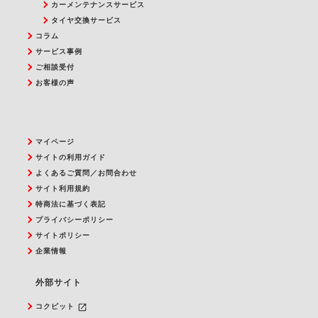
カーメンテナンスサービス
タイヤ交換サービス
コラム
サービス事例
ご相談受付
お客様の声
マイページ
サイトの利用ガイド
よくあるご質問／お問合わせ
サイト利用規約
特商法に基づく表記
プライバシーポリシー
サイトポリシー
企業情報
外部サイト
launch
コクピット