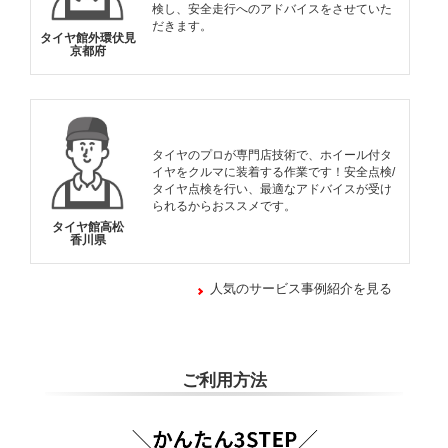
検し、安全走行へのアドバイスをさせていた
だきます。
タイヤ館外環伏見
京都府
タイヤのプロが専門店技術で、ホイール付タ
イヤをクルマに装着する作業です！安全点検/
タイヤ点検を行い、最適なアドバイスが受け
られるからおススメです。
タイヤ館高松
香川県
人気のサービス事例紹介を見る
ご利用方法