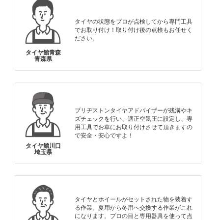
タイヤの状態をプロが点検してから専門工具
でお取り付け！取り付け後の点検もお任せく
ださい。
タイヤ館青森
青森県
ブリヂストンタイヤアドバイザーが残溝やキ
ズチェックを行い、適正空気圧に設定し、専
用工具でお車にお取り付けさせて頂きますの
で安全・安心ですよ！
タイヤ館川口
埼玉県
タイヤとホイールがセットされた物を装着す
る作業。夏用から冬用へ交換する作業がこれ
になります。プロの目と専用器具を使って点