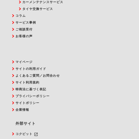
カーメンテナンスサービス
タイヤ交換サービス
コラム
サービス事例
ご相談受付
お客様の声
マイページ
サイトの利用ガイド
よくあるご質問／お問合わせ
サイト利用規約
特商法に基づく表記
プライバシーポリシー
サイトポリシー
企業情報
外部サイト
launch
コクピット