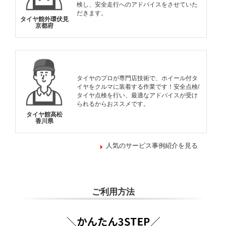
検し、安全走行へのアドバイスをさせていた
だきます。
タイヤ館外環伏見
京都府
タイヤのプロが専門店技術で、ホイール付タ
イヤをクルマに装着する作業です！安全点検/
タイヤ点検を行い、最適なアドバイスが受け
られるからおススメです。
タイヤ館高松
香川県
人気のサービス事例紹介を見る
ご利用方法