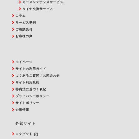
カーメンテナンスサービス
タイヤ交換サービス
コラム
サービス事例
ご相談受付
お客様の声
マイページ
サイトの利用ガイド
よくあるご質問／お問合わせ
サイト利用規約
特商法に基づく表記
プライバシーポリシー
サイトポリシー
企業情報
外部サイト
launch
コクピット