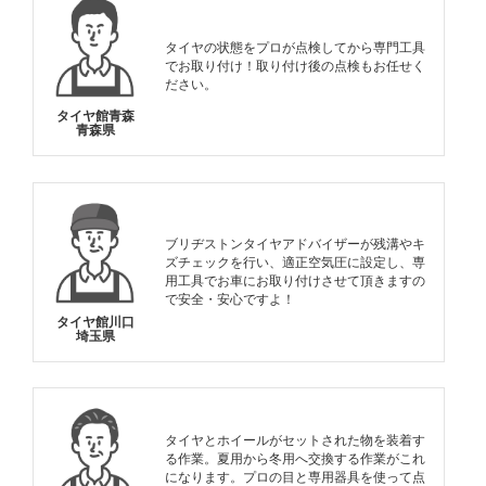
タイヤの状態をプロが点検してから専門工具
でお取り付け！取り付け後の点検もお任せく
ださい。
タイヤ館青森
青森県
ブリヂストンタイヤアドバイザーが残溝やキ
ズチェックを行い、適正空気圧に設定し、専
用工具でお車にお取り付けさせて頂きますの
で安全・安心ですよ！
タイヤ館川口
埼玉県
タイヤとホイールがセットされた物を装着す
る作業。夏用から冬用へ交換する作業がこれ
になります。プロの目と専用器具を使って点